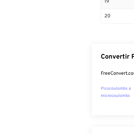
19
20
Convertir 
FreeConvert.co
Picocoulombs a
microcoulombs