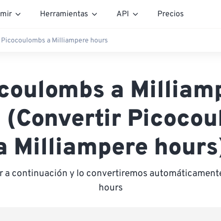
mir
Herramientas
API
Precios
Picocoulombs a Milliampere hours
coulombs a Milliam
 (Convertir Picoco
a Milliampere hours
or a continuación y lo convertiremos automáticamente
hours