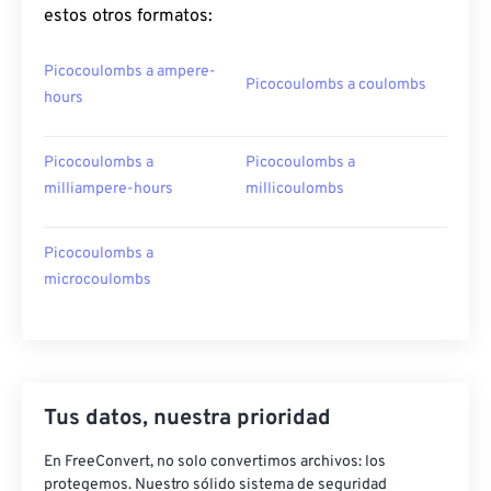
estos otros formatos:
Picocoulombs a ampere-
Picocoulombs a coulombs
hours
Picocoulombs a
Picocoulombs a
milliampere-hours
millicoulombs
Picocoulombs a
microcoulombs
Tus datos, nuestra prioridad
En FreeConvert, no solo convertimos archivos: los
protegemos. Nuestro sólido sistema de seguridad