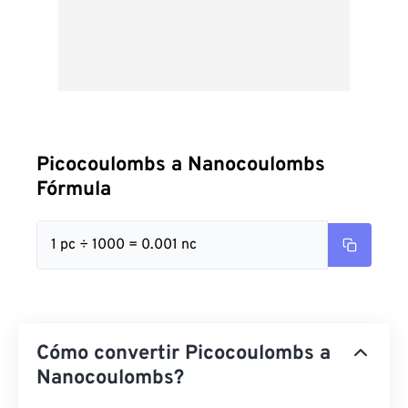
Picocoulombs a Nanocoulombs
Fórmula
1 pc ÷ 1000 = 0.001 nc
Cómo convertir Picocoulombs a
Nanocoulombs?