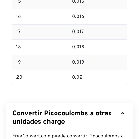
15
0.015
16
0.016
17
0.017
18
0.018
19
0.019
20
0.02
Convertir Picocoulombs a otras
unidades charge
FreeConvert.com puede convertir Picocoulombs a