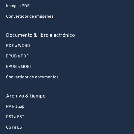
Image a PDF
Convertidor de imágenes
Documento & libro electrónico
PDF a WORD
EPUB a PDF
EPUB a MOBI
Convertidor de documentos
Archivo & tiempo
RAR a Zip
PST a EST
CST a EST