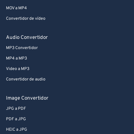
MOV a MP4
Convertidor de vídeo
Audio Convertidor
MP3 Convertidor
MP4 a MP3
Video a MP3
Convertidor de audio
Image Convertidor
JPG a PDF
PDF a JPG
HEIC a JPG