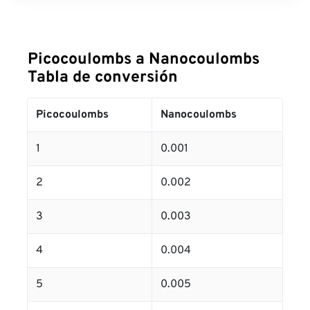
Picocoulombs a Nanocoulombs
Tabla de conversión
Picocoulombs
Nanocoulombs
1
0.001
2
0.002
3
0.003
4
0.004
5
0.005