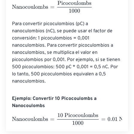
Nanocoulombs
=
Picocoulombs
1000
Para convertir picoculombios (pC) a 
nanoculombios (nC), se puede usar el factor de 
conversión: 1 picoculombios = 0,001 
nanoculombios. Para convertir picoculombios a 
nanoculombios, se multiplica el valor en 
picoculombios por 0,001. Por ejemplo, si se tienen 
500 picoculombios: 500 pC * 0,001 = 0,5 nC. Por 
lo tanto, 500 picoculombios equivalen a 0,5 
nanoculombios.
Ejemplo: Convertir 10 Picocoulombs a
Nanocoulombs
Nanocoulombs
=
10 Picocoulombs
1000
=
0.01
Nanocoulom