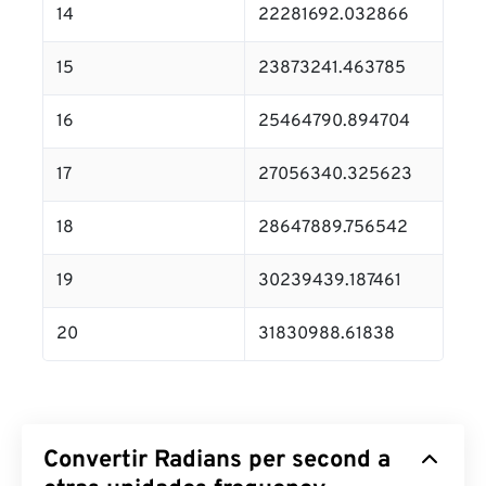
14
22281692.032866
15
23873241.463785
16
25464790.894704
17
27056340.325623
18
28647889.756542
19
30239439.187461
20
31830988.61838
Convertir Radians per second a