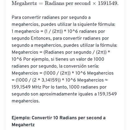
Megahertz
=
Radians per second
×
1591549.430919
Para convertir radianes por segundo a 
megahercios, puedes utilizar la siguiente fórmula: 
1 megahercio = (1 / (2π)) * 10^6 radianes por 
segundo Entonces, para convertir radianes por 
segundo a megahercios, puedes utilizar la fórmula: 
Megahercios = (Radianes por segundo / (2π)) * 
10^6 Por ejemplo, si tienes un valor de 1000 
radianes por segundo, la conversión sería: 
Megahercios = (1000 / (2π)) * 10^6 Megahercios 
= (1000 / (2 * 3,14159)) * 10^6 Megahercios ≈ 
159,1549 MHz Por lo tanto, 1000 radianes por 
segundo son aproximadamente iguales a 159,1549 
megahercios.
Ejemplo: Convertir 10 Radians per second a
Megahertz