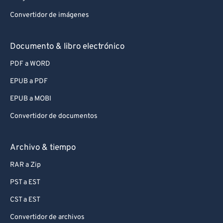
Convertidor de imágenes
Documento & libro electrónico
PDF a WORD
EPUB a PDF
EPUB a MOBI
Convertidor de documentos
Archivo & tiempo
RAR a Zip
PST a EST
CST a EST
Convertidor de archivos