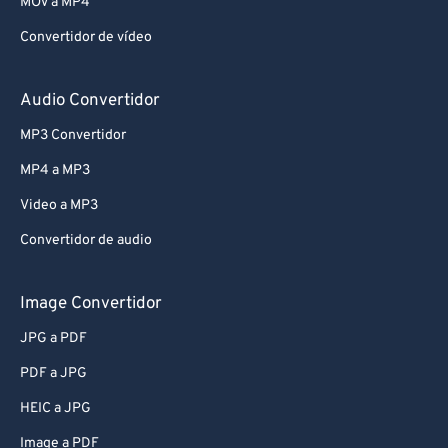
MOV a MP4
Convertidor de vídeo
Audio Convertidor
MP3 Convertidor
MP4 a MP3
Video a MP3
Convertidor de audio
Image Convertidor
JPG a PDF
PDF a JPG
HEIC a JPG
Image a PDF