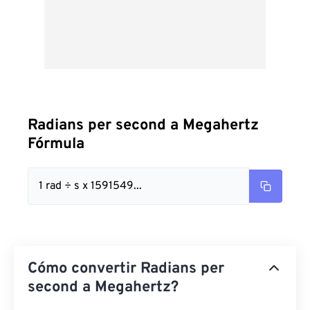
Radians per second a Megahertz
Fórmula
1 rad ÷ s x 1591549...
Cómo convertir Radians per
second a Megahertz?