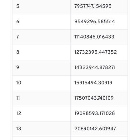
5
7957747.154595
6
9549296.585514
7
11140846.016433
8
12732395.447352
9
14323944.878271
10
15915494.30919
11
17507043.740109
12
19098593.171028
13
20690142.601947