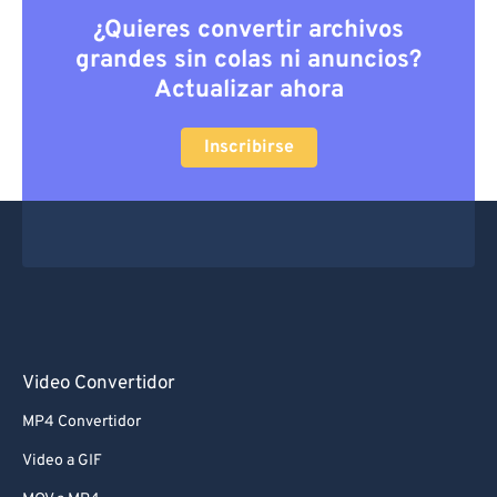
¿Quieres convertir archivos
grandes sin colas ni anuncios?
Actualizar ahora
Inscribirse
Video Convertidor
MP4 Convertidor
Video a GIF