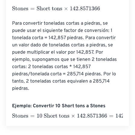
Stones
=
Short tons
×
142.8571366
Para convertir toneladas cortas a piedras, se 
puede usar el siguiente factor de conversión: 1 
tonelada corta = 142,857 piedras. Para convertir 
un valor dado de toneladas cortas a piedras, se 
puede multiplicar el valor por 142,857. Por 
ejemplo, supongamos que se tienen 2 toneladas 
cortas: 2 toneladas cortas * 142,857 
piedras/tonelada corta = 285,714 piedras. Por lo 
tanto, 2 toneladas cortas equivalen a 285,714 
piedras.
Ejemplo: Convertir 10 Short tons a Stones
Stones
=
10 Short tons
×
142.8571366
=
1428.571366
Ston