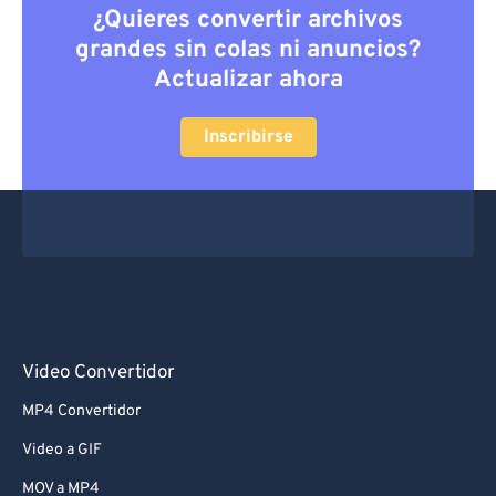
¿Quieres convertir archivos
grandes sin colas ni anuncios?
Actualizar ahora
Inscribirse
Video Convertidor
MP4 Convertidor
Video a GIF
MOV a MP4