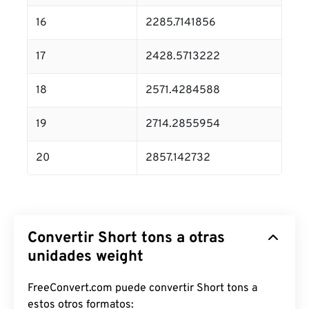
16
2285.7141856
17
2428.5713222
18
2571.4284588
19
2714.2855954
20
2857.142732
Convertir Short tons a otras
unidades weight
FreeConvert.com puede convertir Short tons a
estos otros formatos: