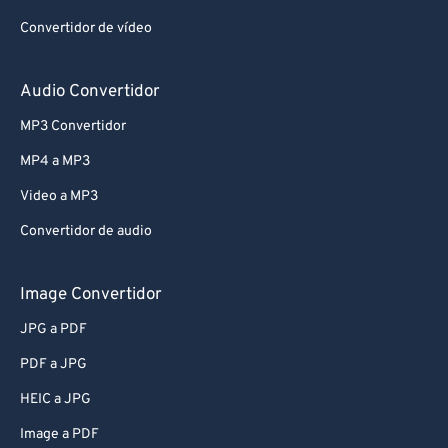
Convertidor de vídeo
Audio Convertidor
MP3 Convertidor
MP4 a MP3
Video a MP3
Convertidor de audio
Image Convertidor
JPG a PDF
PDF a JPG
HEIC a JPG
Image a PDF