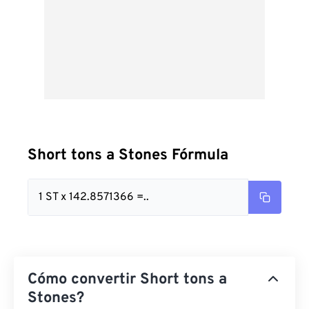
Short tons a Stones Fórmula
1 ST x 142.8571366 =..
Cómo convertir Short tons a
Stones?