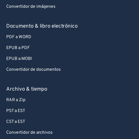
Convertidor de imágenes
Documento & libro electrónico
PDF a WORD
EPUB a PDF
EPUB a MOBI
Convertidor de documentos
Archivo & tiempo
RAR a Zip
PST a EST
CST a EST
Convertidor de archivos