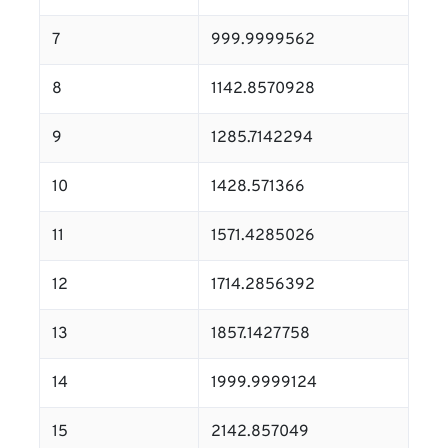
7
999.9999562
8
1142.8570928
9
1285.7142294
10
1428.571366
11
1571.4285026
12
1714.2856392
13
1857.1427758
14
1999.9999124
15
2142.857049