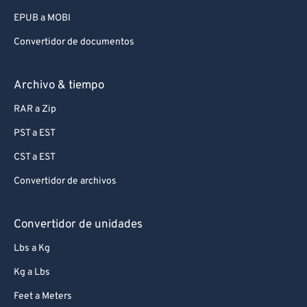
EPUB a MOBI
Convertidor de documentos
Archivo & tiempo
RAR a Zip
PST a EST
CST a EST
Convertidor de archivos
Convertidor de unidades
Lbs a Kg
Kg a Lbs
Feet a Meters