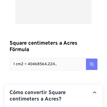
Square centimeters a Acres
Fórmula
1 cm2 ÷ 40468564.224..
Cómo convertir Square
centimeters a Acres?