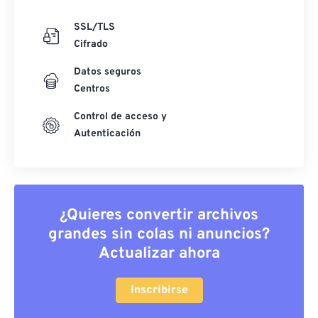
SSL/TLS
Cifrado
Datos seguros
Centros
Control de acceso y
Autenticación
¿Quieres convertir archivos
grandes sin colas ni anuncios?
Actualizar ahora
Inscribirse