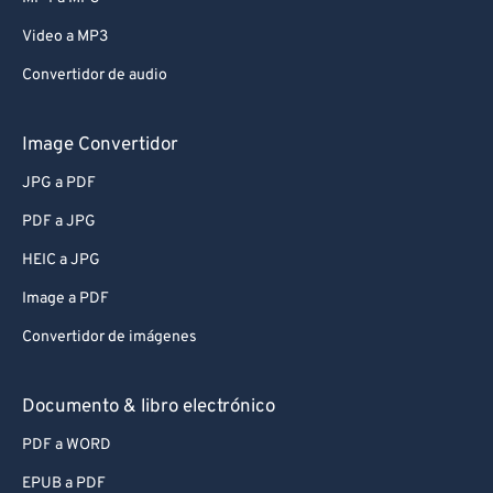
Video a MP3
Convertidor de audio
Image Convertidor
JPG a PDF
PDF a JPG
HEIC a JPG
Image a PDF
Convertidor de imágenes
Documento & libro electrónico
PDF a WORD
EPUB a PDF