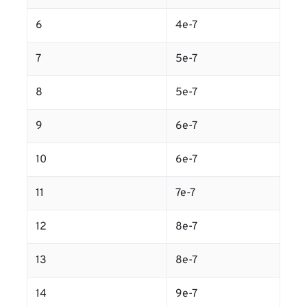
6
4e-7
7
5e-7
8
5e-7
9
6e-7
10
6e-7
11
7e-7
12
8e-7
13
8e-7
14
9e-7