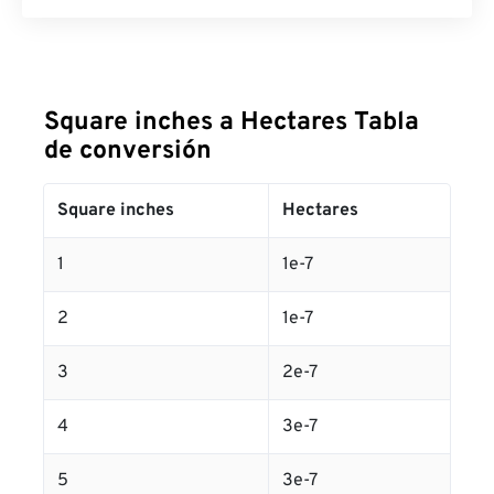
Square inches a Hectares Tabla
de conversión
Square inches
Hectares
1
1e-7
2
1e-7
3
2e-7
4
3e-7
5
3e-7