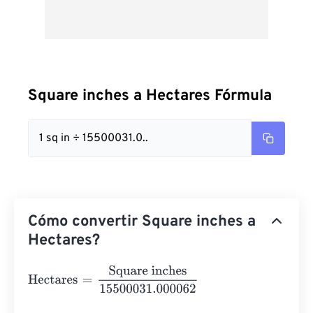
Square inches a Hectares Fórmula
1 sq in ÷ 15500031.0..
Cómo convertir Square inches a
Hectares?
Hectares
=
Square inches
15500031.000062