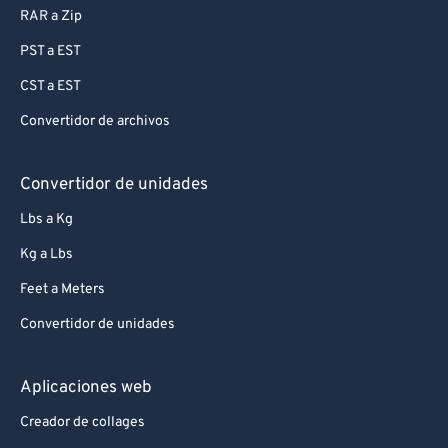
RAR a Zip
PST a EST
CST a EST
Convertidor de archivos
Convertidor de unidades
Lbs a Kg
Kg a Lbs
Feet a Meters
Convertidor de unidades
Aplicaciones web
Creador de collages