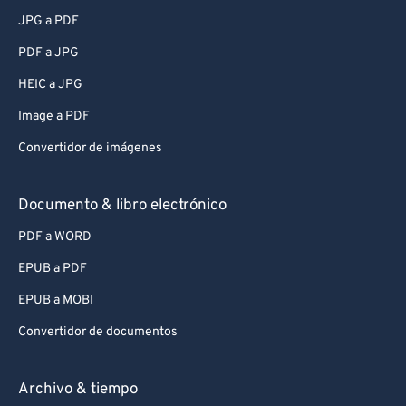
JPG a PDF
PDF a JPG
HEIC a JPG
Image a PDF
Convertidor de imágenes
Documento & libro electrónico
PDF a WORD
EPUB a PDF
EPUB a MOBI
Convertidor de documentos
Archivo & tiempo