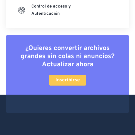
Control de acceso y
Autenticación
¿Quieres convertir archivos
grandes sin colas ni anuncios?
Actualizar ahora
Inscribirse