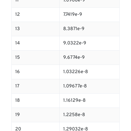
11
7.0968e-9
12
7.7419e-9
13
8.3871e-9
14
9.0322e-9
15
9.6774e-9
16
1.03226e-8
17
1.09677e-8
18
1.16129e-8
19
1.2258e-8
20
1.29032e-8