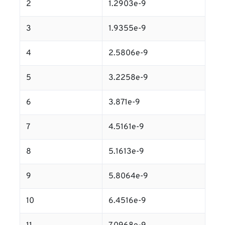
2
1.2903e-9
3
1.9355e-9
4
2.5806e-9
5
3.2258e-9
6
3.871e-9
7
4.5161e-9
8
5.1613e-9
9
5.8064e-9
10
6.4516e-9