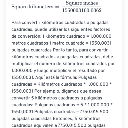
Square kilometers
=
Square inches
1550003100.0062
Para convertir kilómetros cuadrados a pulgadas 
cuadradas, puede utilizar los siguientes factores 
de conversión: 1 kilómetro cuadrado = 1.000.000 
metros cuadrados 1 metro cuadrado = 1550,0031 
pulgadas cuadradas Por lo tanto, para convertir 
kilómetros cuadrados a pulgadas cuadradas, debe 
multiplicar el número de kilómetros cuadrados por 
1.000.000 y luego multiplicar el resultado por 
1550,0031. Aquí está la fórmula: Pulgadas 
cuadradas = Kilómetros cuadrados * 1.000.000 * 
1550,0031 Por ejemplo, digamos que desea 
convertir 5 kilómetros cuadrados a pulgadas 
cuadradas: Pulgadas cuadradas = 5 * 1.000.000 * 
1550,0031 Pulgadas cuadradas = 7.750.015.500 
pulgadas cuadradas Entonces, 5 kilómetros 
cuadrados equivalen a 7.750.015.500 pulgadas 