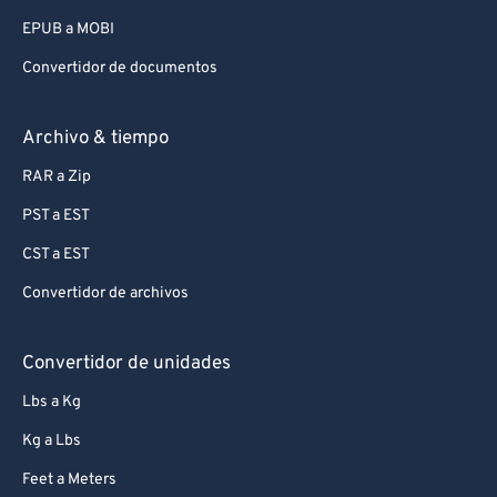
EPUB a MOBI
Convertidor de documentos
Archivo & tiempo
RAR a Zip
PST a EST
CST a EST
Convertidor de archivos
Convertidor de unidades
Lbs a Kg
Kg a Lbs
Feet a Meters