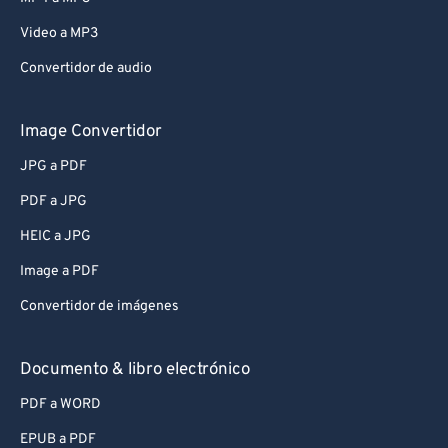
Video a MP3
Convertidor de audio
Image Convertidor
JPG a PDF
PDF a JPG
HEIC a JPG
Image a PDF
Convertidor de imágenes
Documento & libro electrónico
PDF a WORD
EPUB a PDF