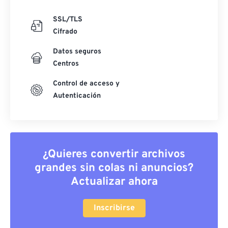
SSL/TLS
Cifrado
Datos seguros
Centros
Control de acceso y
Autenticación
¿Quieres convertir archivos
grandes sin colas ni anuncios?
Actualizar ahora
Inscribirse