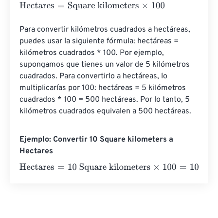
Hectares
=
Square kilometers
×
100
Para convertir kilómetros cuadrados a hectáreas, 
puedes usar la siguiente fórmula: hectáreas = 
kilómetros cuadrados * 100. Por ejemplo, 
supongamos que tienes un valor de 5 kilómetros 
cuadrados. Para convertirlo a hectáreas, lo 
multiplicarías por 100: hectáreas = 5 kilómetros 
cuadrados * 100 = 500 hectáreas. Por lo tanto, 5 
kilómetros cuadrados equivalen a 500 hectáreas.
Ejemplo: Convertir 10 Square kilometers a
Hectares
Hectares
=
10 Square kilometers
×
100
=
1000
Hectares