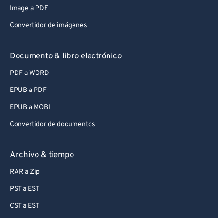
Image a PDF
Convertidor de imágenes
Documento & libro electrónico
PDF a WORD
EPUB a PDF
EPUB a MOBI
Convertidor de documentos
Archivo & tiempo
RAR a Zip
PST a EST
CST a EST