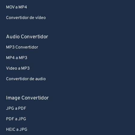
MOV a MP4
Convertidor de vídeo
Audio Convertidor
MP3 Convertidor
MP4 a MP3
Video a MP3
Convertidor de audio
Image Convertidor
JPG a PDF
PDF a JPG
HEIC a JPG