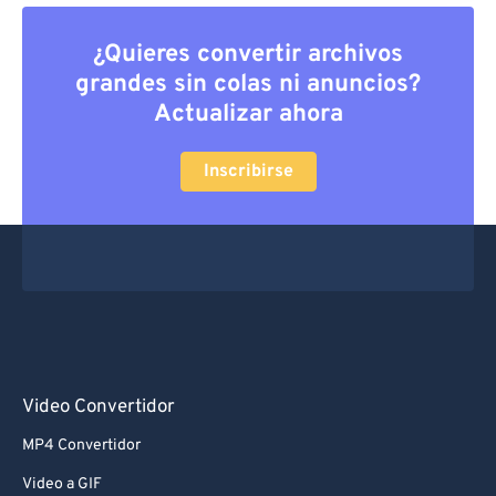
¿Quieres convertir archivos
grandes sin colas ni anuncios?
Actualizar ahora
Inscribirse
Video Convertidor
MP4 Convertidor
Video a GIF