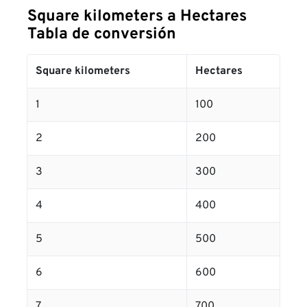
Square kilometers a Hectares
Tabla de conversión
Square kilometers
Hectares
1
100
2
200
3
300
4
400
5
500
6
600
7
700