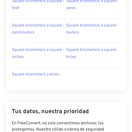
Square kilometers a square-
Square kilometers a square-
feet
yards
Square kilometers a square-
Square kilometers a square-
centimeters
meters
Square kilometers a square-
Square kilometers a square-
inches
miles
Square kilometers a acres
Tus datos, nuestra prioridad
En FreeConvert, no solo convertimos archivos: los
protegemos. Nuestro sólido sistema de seguridad