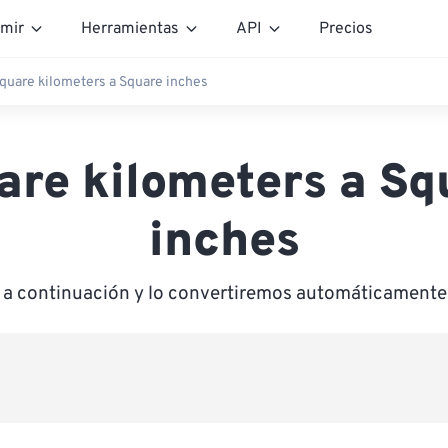
mir
Herramientas
API
Precios
quare kilometers a Square inches
are kilometers a Sq
inches
r a continuación y lo convertiremos automáticamente