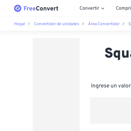
Convertir
Compri
Hogar
Convertidor de unidades
Área Convertidor
S
Squ
Ingrese un valo