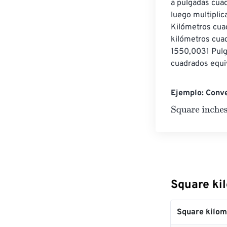
a pulgadas cuad
luego multiplic
Kilómetros cua
kilómetros cua
1550,0031 Pulg
cuadrados equi
Ejemplo: Conve
Square inches
Square ki
Square kilom