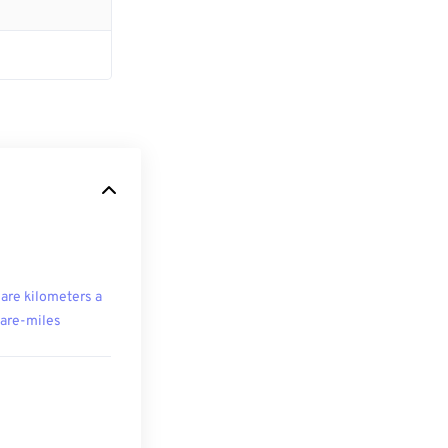
are kilometers a
are-miles