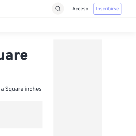
Acceso
Inscribirse
uare
 a Square inches