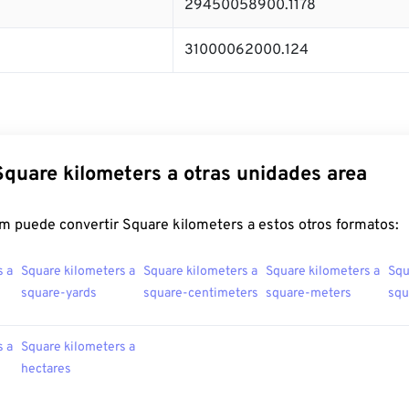
29450058900.1178
31000062000.124
Square kilometers a otras unidades area
m puede convertir Square kilometers a estos otros formatos:
s a
Square kilometers a
Square kilometers a
Square kilometers a
Squ
square-yards
square-centimeters
square-meters
squ
s a
Square kilometers a
hectares