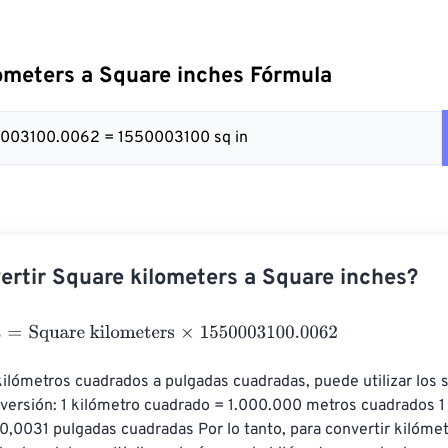
ometers a Square inches Fórmula
0003100.0062 = 1550003100 sq in
rtir Square kilometers a Square inches?
=
Square kilometers
×
1550003100.0062
kilómetros cuadrados a pulgadas cuadradas, puede utilizar los 
nversión: 1 kilómetro cuadrado = 1.000.000 metros cuadrados 1
,0031 pulgadas cuadradas Por lo tanto, para convertir kilóme