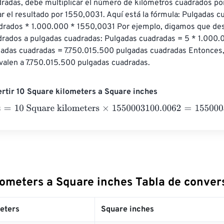
radas, debe multiplicar el número de kilómetros cuadrados po
ar el resultado por 1550,0031. Aquí está la fórmula: Pulgadas c
drados * 1.000.000 * 1550,0031 Por ejemplo, digamos que des
drados a pulgadas cuadradas: Pulgadas cuadradas = 5 * 1.000.
adas cuadradas = 7.750.015.500 pulgadas cuadradas Entonces,
valen a 7.750.015.500 pulgadas cuadradas.
rtir 10 Square kilometers a Square inches
=
10 Square kilometers
×
1550003100.0062
=
15500031000.062
lometers a Square inches Tabla de conver
eters
Square inches