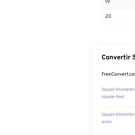
19
20
Convertir 
FreeConvert.co
Square kilometer
square-feet
Square kilometer
acres