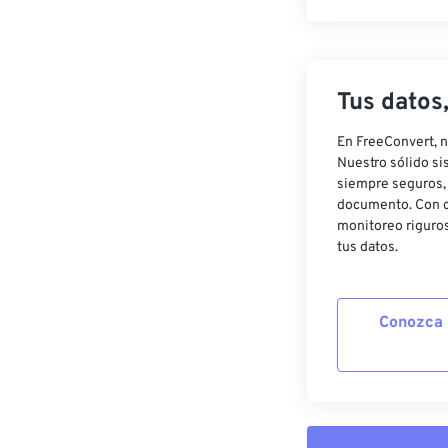
Tus datos
En FreeConvert, n
Nuestro sólido si
siempre seguros, 
documento. Con c
monitoreo riguros
tus datos.
Conozca 