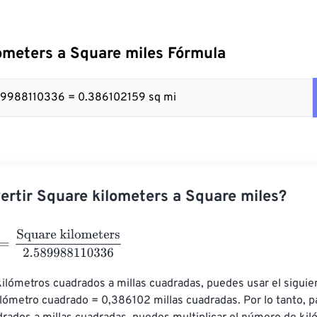
ometers a Square miles Fórmula
89988110336 = 0.386102159 sq mi
rtir Square kilometers a Square miles?
Square kilometers
2.589988110336
kilómetros cuadrados a millas cuadradas, puedes usar el siguien
ilómetro cuadrado = 0,386102 millas cuadradas. Por lo tanto, pa