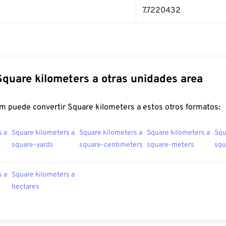
7.7220432
Square kilometers a otras unidades area
m puede convertir Square kilometers a estos otros formatos:
s a
Square kilometers a
Square kilometers a
Square kilometers a
Squ
square-yards
square-centimeters
square-meters
squ
s a
Square kilometers a
hectares