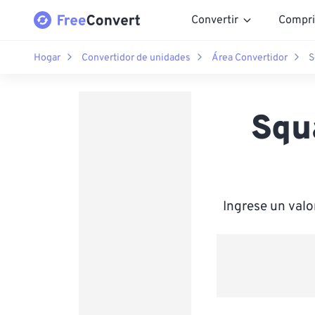
Convertir
Compri
Hogar
Convertidor de unidades
Área Convertidor
S
Squ
Ingrese un val