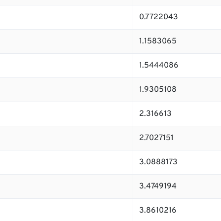
0.7722043
1.1583065
1.5444086
1.9305108
2.316613
2.7027151
3.0888173
3.4749194
3.8610216