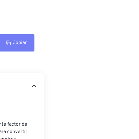
Copiar
te factor de 
ra convertir 