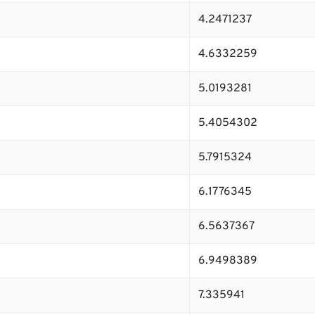
4.2471237
4.6332259
5.0193281
5.4054302
5.7915324
6.1776345
6.5637367
6.9498389
7.335941