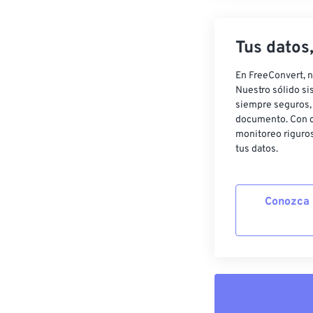
Tus datos
En FreeConvert, n
Nuestro sólido si
siempre seguros, 
documento. Con c
monitoreo riguros
tus datos.
Conozca 