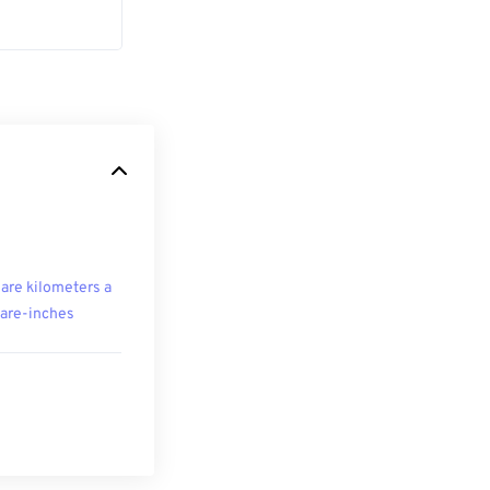
are kilometers a
are-inches