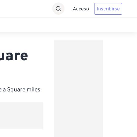
Acceso
Inscribirse
uare
 a Square miles