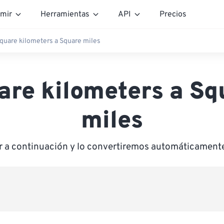
mir
Herramientas
API
Precios
quare kilometers a Square miles
are kilometers a Sq
miles
or a continuación y lo convertiremos automáticamente