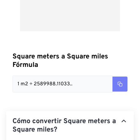
Square meters a Square miles
Fórmula
1 m2 ÷ 2589988.11033..
Cómo convertir Square meters a
Square miles?