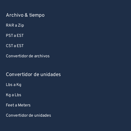
Archivo & tiempo
RAR a Zip
PST a EST
CST a EST
Convertidor de archivos
Convertidor de unidades
Lbs a Kg
Kg a Lbs
Feet a Meters
Convertidor de unidades