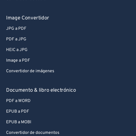
Image Convertidor
JPG a PDF
PDF a JPG
HEIC a JPG
Image a PDF
Convertidor de imágenes
Documento & libro electrónico
PDF a WORD
EPUB a PDF
EPUB a MOBI
Convertidor de documentos