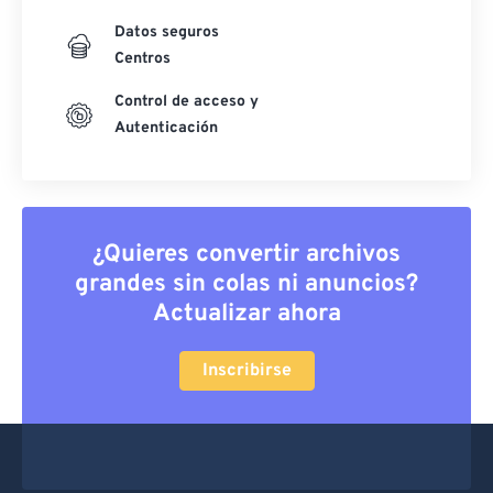
Datos seguros
Centros
Control de acceso y
Autenticación
¿Quieres convertir archivos
grandes sin colas ni anuncios?
Actualizar ahora
Inscribirse