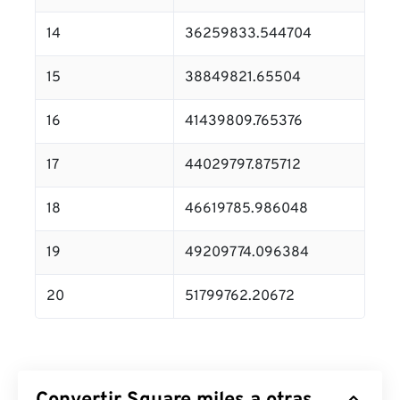
14
36259833.544704
15
38849821.65504
16
41439809.765376
17
44029797.875712
18
46619785.986048
19
49209774.096384
20
51799762.20672