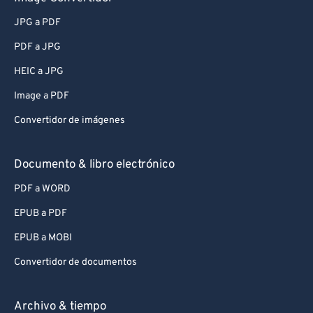
JPG a PDF
PDF a JPG
HEIC a JPG
Image a PDF
Convertidor de imágenes
Documento & libro electrónico
PDF a WORD
EPUB a PDF
EPUB a MOBI
Convertidor de documentos
Archivo & tiempo