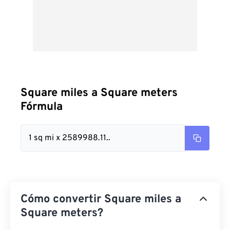
Square miles a Square meters
Fórmula
1 sq mi x 2589988.11..
Cómo convertir Square miles a
Square meters?