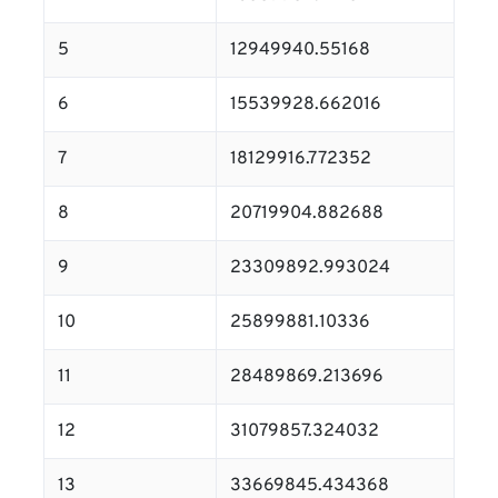
5
12949940.55168
6
15539928.662016
7
18129916.772352
8
20719904.882688
9
23309892.993024
10
25899881.10336
11
28489869.213696
12
31079857.324032
13
33669845.434368