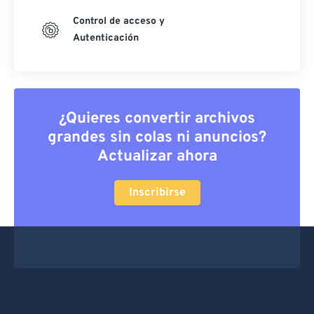
Control de acceso y
Autenticación
¿Quieres convertir archivos
grandes sin colas ni anuncios?
Actualizar ahora
Inscribirse