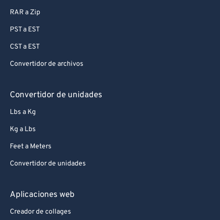
RAR a Zip
PST a EST
CST a EST
Convertidor de archivos
Convertidor de unidades
Lbs a Kg
Kg a Lbs
Feet a Meters
Convertidor de unidades
Aplicaciones web
Creador de collages