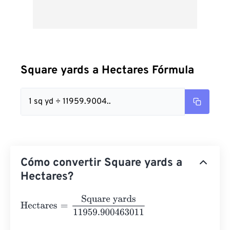
Square yards a Hectares Fórmula
1 sq yd ÷ 11959.9004..
Cómo convertir Square yards a
Hectares?
Hectares
=
Square yards
11959.900463011