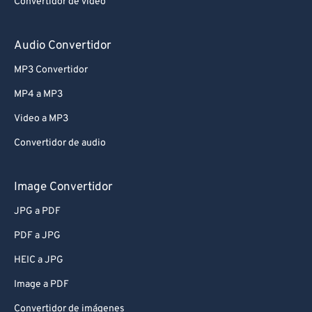
Convertidor de vídeo
Audio Convertidor
MP3 Convertidor
MP4 a MP3
Video a MP3
Convertidor de audio
Image Convertidor
JPG a PDF
PDF a JPG
HEIC a JPG
Image a PDF
Convertidor de imágenes