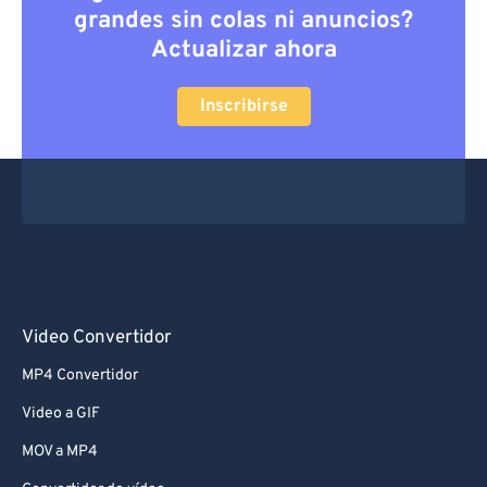
grandes sin colas ni anuncios?
Actualizar ahora
Inscribirse
Video Convertidor
MP4 Convertidor
Video a GIF
MOV a MP4