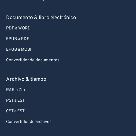
Documento & libro electrónico
PDF a WORD
EPUB a PDF
EPUB a MOBI
Convertidor de documentos
Archivo & tiempo
RAR a Zip
PST a EST
CST a EST
Convertidor de archivos