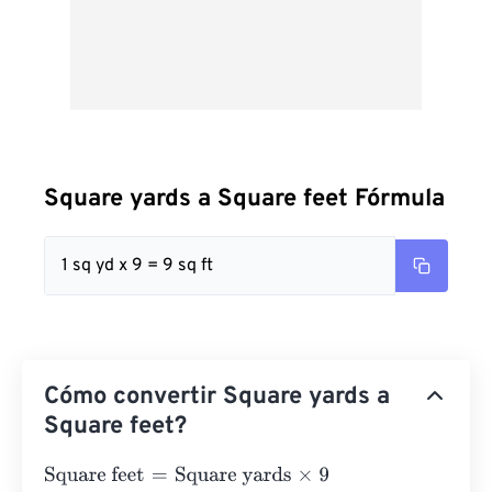
Square yards a Square feet Fórmula
1 sq yd x 9 = 9 sq ft
Cómo convertir Square yards a
Square feet?
Square feet
=
Square yards
×
9