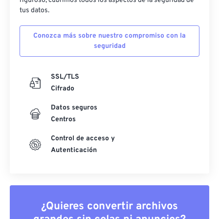
riguroso, cubrimos todos los aspectos de la seguridad de
tus datos.
Conozca más sobre nuestro compromiso con la
seguridad
SSL/TLS
Cifrado
Datos seguros
Centros
Control de acceso y
Autenticación
¿Quieres convertir archivos