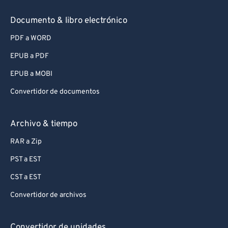
Documento & libro electrónico
PDF a WORD
EPUB a PDF
EPUB a MOBI
Convertidor de documentos
Archivo & tiempo
RAR a Zip
PST a EST
CST a EST
Convertidor de archivos
Convertidor de unidades