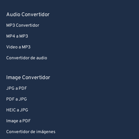
Audio Convertidor
MP3 Convertidor
MP4 a MP3
Video a MP3
Convertidor de audio
Image Convertidor
JPG a PDF
PDF a JPG
HEIC a JPG
Image a PDF
Convertidor de imágenes