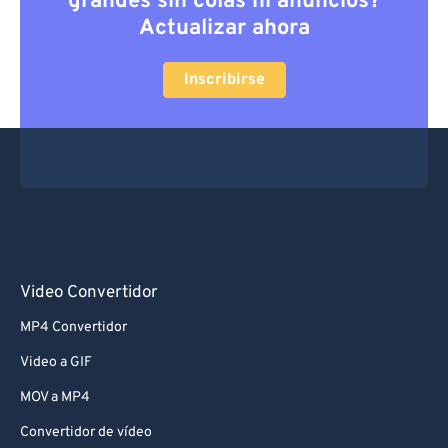
grandes sin colas ni anuncios?
Actualizar ahora
Inscribirse
Video Convertidor
MP4 Convertidor
Video a GIF
MOV a MP4
Convertidor de vídeo