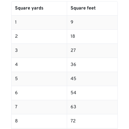
Square yards
Square feet
1
9
2
18
3
27
4
36
5
45
6
54
7
63
8
72