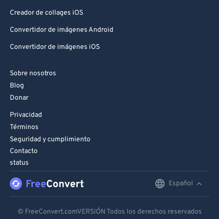
Creador de collages iOS
Convertidor de imágenes Android
Convertidor de imágenes iOS
Sobre nosotros
Blog
Donar
Privacidad
Términos
Seguridad y cumplimiento
Contacto
status
Español
English
Deutsch
© FreeConvert.comVERSIÓN Todos los derechos reservados