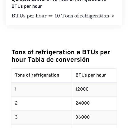
BTUs per hour
BTUs per hour
=
10 Tons of refrigeration
×
12000
=
120000
Tons of refrigeration a BTUs per
hour Tabla de conversión
Tons of refrigeration
BTUs per hour
1
12000
2
24000
3
36000