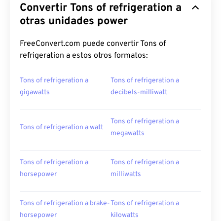
Convertir Tons of refrigeration a
otras unidades power
FreeConvert.com puede convertir Tons of
refrigeration a estos otros formatos:
Tons of refrigeration a
Tons of refrigeration a
gigawatts
decibels-milliwatt
Tons of refrigeration a
Tons of refrigeration a watt
megawatts
Tons of refrigeration a
Tons of refrigeration a
horsepower
milliwatts
Tons of refrigeration a brake-
Tons of refrigeration a
horsepower
kilowatts