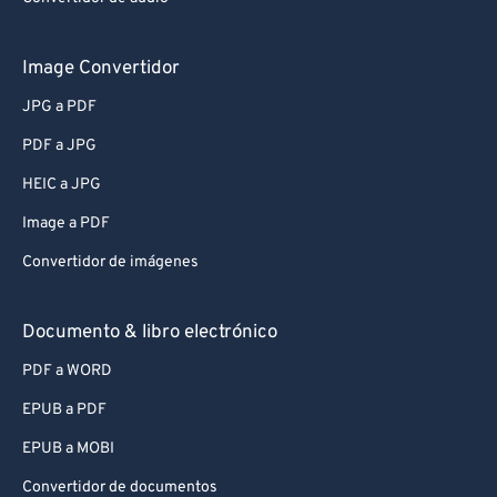
Image Convertidor
JPG a PDF
PDF a JPG
HEIC a JPG
Image a PDF
Convertidor de imágenes
Documento & libro electrónico
PDF a WORD
EPUB a PDF
EPUB a MOBI
Convertidor de documentos