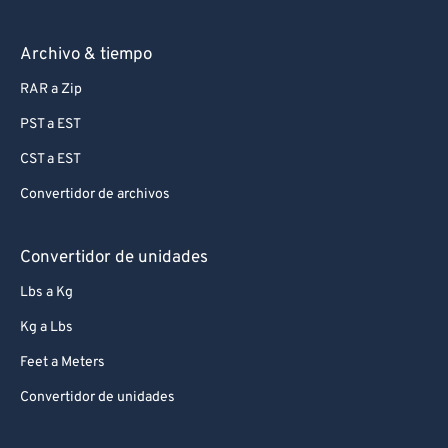
Archivo & tiempo
RAR a Zip
PST a EST
CST a EST
Convertidor de archivos
Convertidor de unidades
Lbs a Kg
Kg a Lbs
Feet a Meters
Convertidor de unidades