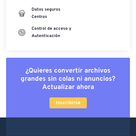
Datos seguros
Centros
Control de acceso y
Autenticación
¿Quieres convertir archivos
grandes sin colas ni anuncios?
Actualizar ahora
Inscribirse