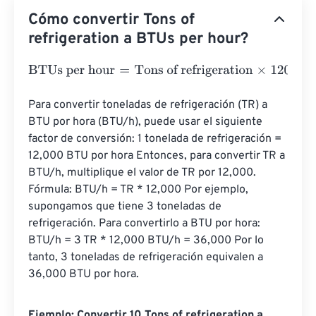
Cómo convertir Tons of
refrigeration a BTUs per hour?
BTUs per hour
=
Tons of refrigeration
×
12000
Para convertir toneladas de refrigeración (TR) a 
BTU por hora (BTU/h), puede usar el siguiente 
factor de conversión: 1 tonelada de refrigeración = 
12,000 BTU por hora Entonces, para convertir TR a 
BTU/h, multiplique el valor de TR por 12,000. 
Fórmula: BTU/h = TR * 12,000 Por ejemplo, 
supongamos que tiene 3 toneladas de 
refrigeración. Para convertirlo a BTU por hora: 
BTU/h = 3 TR * 12,000 BTU/h = 36,000 Por lo 
tanto, 3 toneladas de refrigeración equivalen a 
36,000 BTU por hora.
Ejemplo: Convertir 10 Tons of refrigeration a