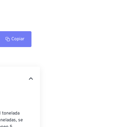
Copiar
1 tonelada 
oneladas, se 