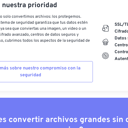
, nuestra prioridad
o solo convertimos archivos: los protegemos.
stema de seguridad garantiza que tus datos estén
SSL/T
ya sea que conviertas una imagen, un video o un
Cifrad
ifrado avanzado, centros de datos seguros y
Datos 
o, cubrimos todos los aspectos de la seguridad de
Centro
Contro
Autent
más sobre nuestro compromiso con la
seguridad
es convertir archivos grandes sin c