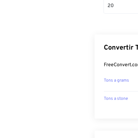
20
Convertir 
FreeConvert.co
Tons a grams
Tons a stone