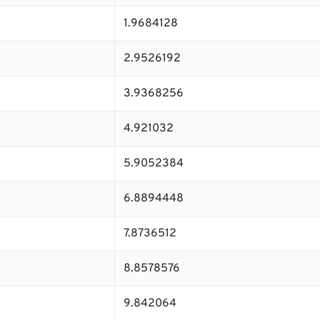
1.9684128
2.9526192
3.9368256
4.921032
5.9052384
6.8894448
7.8736512
8.8578576
9.842064