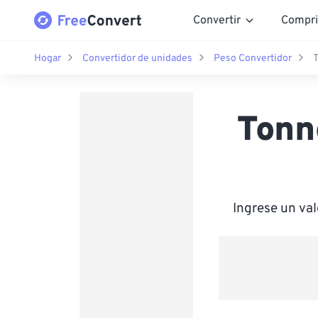
Convertir
Compri
Hogar
Convertidor de unidades
Peso Convertidor
T
Tonn
Ingrese un va