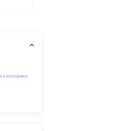
s a micrograms