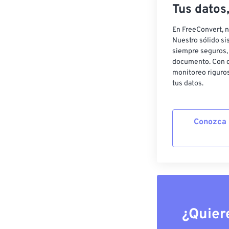
Tus datos
En FreeConvert, n
Nuestro sólido si
siempre seguros, 
documento. Con c
monitoreo riguros
tus datos.
Conozca 
¿Quier