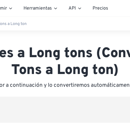
mir
Herramientas
API
Precios
ons a Long ton
es a Long tons (Conv
Tons a Long ton)
lor a continuación y lo convertiremos automáticamen