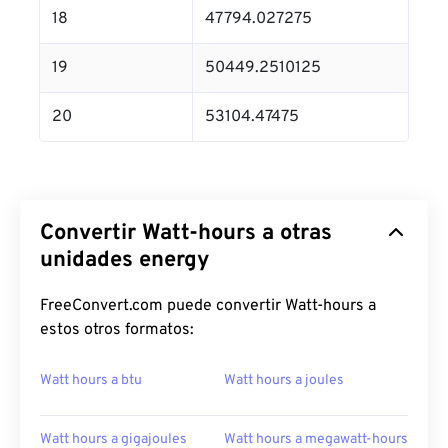
18
47794.027275
19
50449.2510125
20
53104.47475
Convertir Watt-hours a otras
unidades energy
FreeConvert.com puede convertir Watt-hours a
estos otros formatos:
Watt hours a btu
Watt hours a joules
Watt hours a gigajoules
Watt hours a megawatt-hours