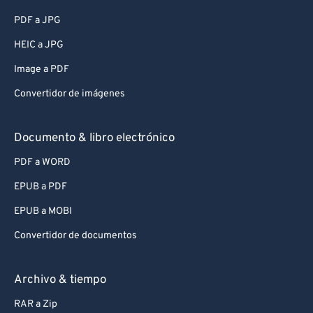
PDF a JPG
HEIC a JPG
Image a PDF
Convertidor de imágenes
Documento & libro electrónico
PDF a WORD
EPUB a PDF
EPUB a MOBI
Convertidor de documentos
Archivo & tiempo
RAR a Zip