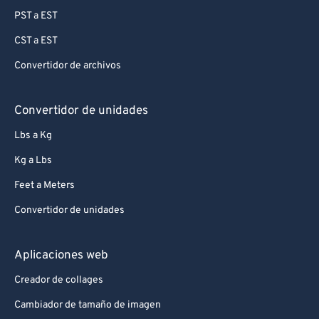
PST a EST
CST a EST
Convertidor de archivos
Convertidor de unidades
Lbs a Kg
Kg a Lbs
Feet a Meters
Convertidor de unidades
Aplicaciones web
Creador de collages
Cambiador de tamaño de imagen