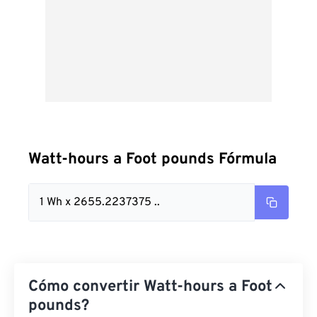
Watt-hours a Foot pounds Fórmula
1 Wh x 2655.2237375 ..
Cómo convertir Watt-hours a Foot
pounds?