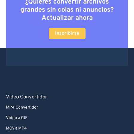
¿Quieres convertir archivos
grandes sin colas ni anuncios?
Actualizar ahora
Inscribirse
Video Convertidor
MP4 Convertidor
Video a GIF
MOV a MP4