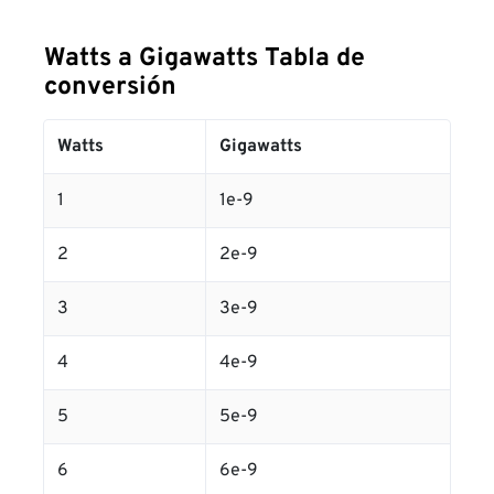
Watts a Gigawatts Tabla de
conversión
Watts
Gigawatts
1
1e-9
2
2e-9
3
3e-9
4
4e-9
5
5e-9
6
6e-9