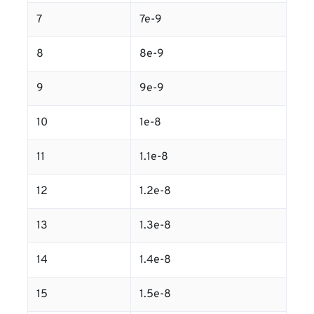
7
7e-9
8
8e-9
9
9e-9
10
1e-8
11
1.1e-8
12
1.2e-8
13
1.3e-8
14
1.4e-8
15
1.5e-8