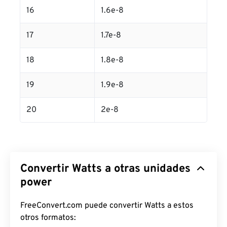
16
1.6e-8
17
1.7e-8
18
1.8e-8
19
1.9e-8
20
2e-8
Convertir Watts a otras unidades
power
FreeConvert.com puede convertir Watts a estos
otros formatos: