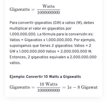
Gigawatts
=
Watts
1000000000
Para convertir gigavatios (GW) a vatios (W), debes 
multiplicar el valor en gigavatios por 
1.000.000.000. La fórmula para la conversión es: 
Vatios = Gigavatios x 1.000.000.000. Por ejemplo, 
supongamos que tienes 2 gigavatios: Vatios = 2 
GW x 1.000.000.000 Vatios = 2.000.000.000 W. 
Entonces, 2 gigavatios equivalen a 2.000.000.000 
vatios.
Ejemplo: Convertir 10 Watts a Gigawatts
Gigawatts
=
10 Watts
1000000000
=
1
e
-
8
Gigawatts