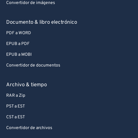
Convertidor de imágenes
Documento & libro electrónico
PDF a WORD
EPUB a PDF
EPUB a MOBI
Convertidor de documentos
Archivo & tiempo
RAR a Zip
PST a EST
CST a EST
Convertidor de archivos