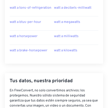
watt a tons-of-refrigeration
watt a decibels-milliwatt
watt a btus-per-hour
watt a megawatts
watt a horsepower
watt a milliwatts
watt a brake-horsepower
watt a kilowatts
Tus datos, nuestra prioridad
En FreeConvert, no solo convertimos archivos: los
protegemos. Nuestro sólido sistema de seguridad
garantiza que tus datos estén siempre seguros, ya sea que
conviertas una imagen, un video o un documento. Con