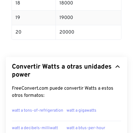
18
18000
19
19000
20
20000
Convertir Watts a otras unidades
power
FreeConvert.com puede convertir Watts a estos
otros formatos:
watt a tons-of-refrigeration
watt a gigawatts
watt a decibels-milliwatt
watt a btus-per-hour