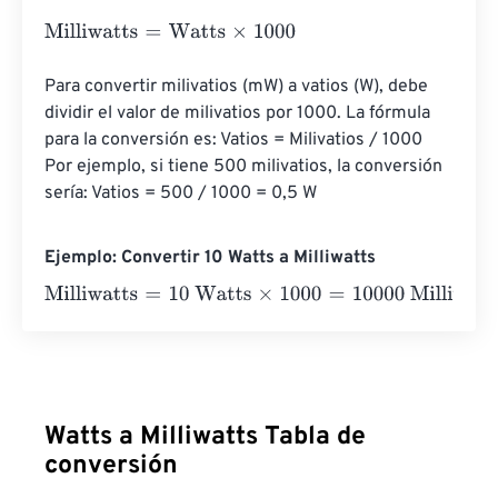
Milliwatts
=
Watts
×
1000
Para convertir milivatios (mW) a vatios (W), debe 
dividir el valor de milivatios por 1000. La fórmula 
para la conversión es: Vatios = Milivatios / 1000 
Por ejemplo, si tiene 500 milivatios, la conversión 
sería: Vatios = 500 / 1000 = 0,5 W
Ejemplo: Convertir 10 Watts a Milliwatts
Milliwatts
=
10 Watts
×
1000
=
10000
Milliwatts
Watts a Milliwatts Tabla de
conversión