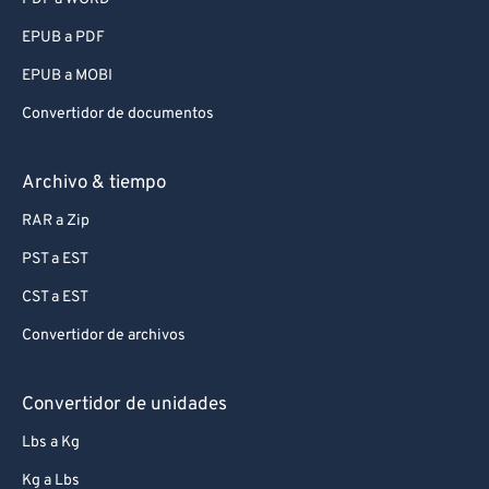
EPUB a PDF
EPUB a MOBI
Convertidor de documentos
Archivo & tiempo
RAR a Zip
PST a EST
CST a EST
Convertidor de archivos
Convertidor de unidades
Lbs a Kg
Kg a Lbs