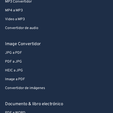
MP3 Convertidor
MP4 a MP3
Video a MP3
Convertidor de audio
Image Convertidor
JPG a PDF
PDF a JPG
HEIC a JPG
Image a PDF
Convertidor de imágenes
Documento & libro electrónico
PDF a WORD