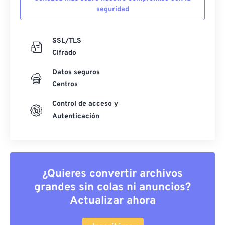
seguridad
SSL/TLS
Cifrado
Datos seguros
Centros
Control de acceso y
Autenticación
¿Quieres convertir archivos
grandes sin colas ni anuncios?
Actualizar ahora