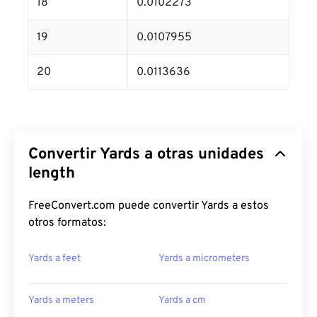
18
0.0102273
19
0.0107955
20
0.0113636
Convertir Yards a otras unidades
length
FreeConvert.com puede convertir Yards a estos
otros formatos:
Yards a feet
Yards a micrometers
Yards a meters
Yards a cm