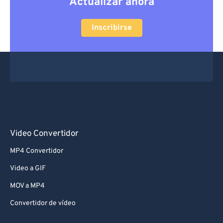
Actualizar ahora
Inscribirse
Video Convertidor
MP4 Convertidor
Video a GIF
MOV a MP4
Convertidor de vídeo