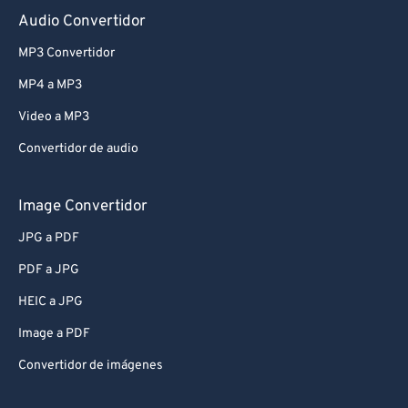
Audio Convertidor
MP3 Convertidor
MP4 a MP3
Video a MP3
Convertidor de audio
Image Convertidor
JPG a PDF
PDF a JPG
HEIC a JPG
Image a PDF
Convertidor de imágenes