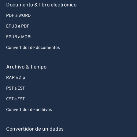
Documento & libro electrónico
PDF a WORD
EPUB a PDF
EPUB a MOBI
Convertidor de documentos
Archivo & tiempo
RAR a Zip
PST a EST
CST a EST
Convertidor de archivos
Convertidor de unidades