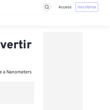
Acceso
Inscribirse
vertir
te a Nanometers