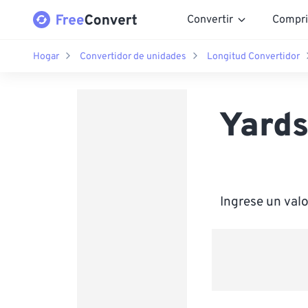
Convertir
Compri
Hogar
Convertidor de unidades
Longitud Convertidor
Yards
Ingrese un val