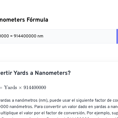
anometers Fórmula
00000 = 914400000 nm
ertir Yards a Nanometers?
ards
×
914400000
yardas a nanómetros (nm), puede usar el siguiente factor de con
000 nanómetros. Para convertir un valor dado en yardas a nan
tiplique el valor por el factor de conversión. Por ejemplo, 