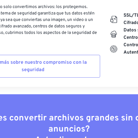
o solo convertimos archivos: los protegemos.
stema de seguridad garantiza que tus datos estén
SSL/T
ya sea que conviertas una imagen, un video o un
Cifrad
ifrado avanzado, centros de datos seguros y
Datos 
o, cubrimos todos los aspectos de la seguridad de
Centro
Contro
Autent
más sobre nuestro compromiso con la
seguridad
es convertir archivos grandes sin c
anuncios?