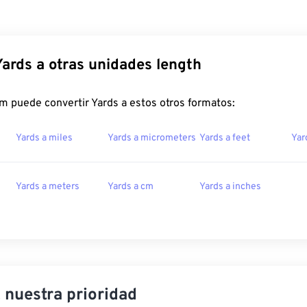
Yards a otras unidades length
m puede convertir Yards a estos otros formatos:
Yards a miles
Yards a micrometers
Yards a feet
Yar
Yards a meters
Yards a cm
Yards a inches
, nuestra prioridad