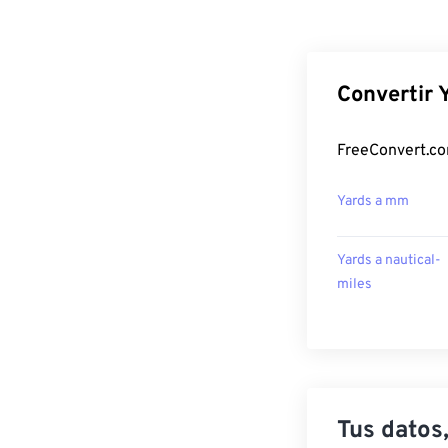
Convertir 
FreeConvert.co
Yards a mm
Yards a nautical-
miles
Tus datos