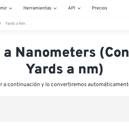
mir
Herramientas
API
Precios
Yards a Nm
 a Nanometers (Con
Yards a nm)
or a continuación y lo convertiremos automáticamen