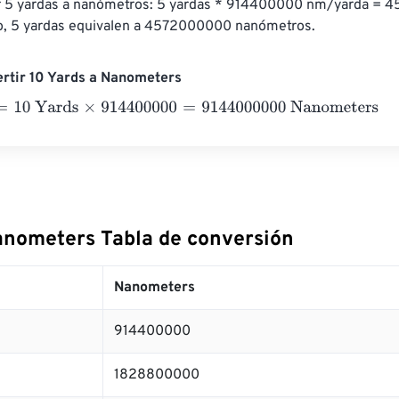
r 5 yardas a nanómetros: 5 yardas * 914400000 nm/yarda = 
to, 5 yardas equivalen a 4572000000 nanómetros.
rtir 10 Yards a Nanometers
0 Yards
×
914400000
=
9144000000
Nanometers
anometers Tabla de conversión
Nanometers
914400000
1828800000