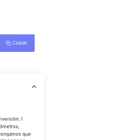
Copiar
versión: 1 
ómetros, 
supongamos que 