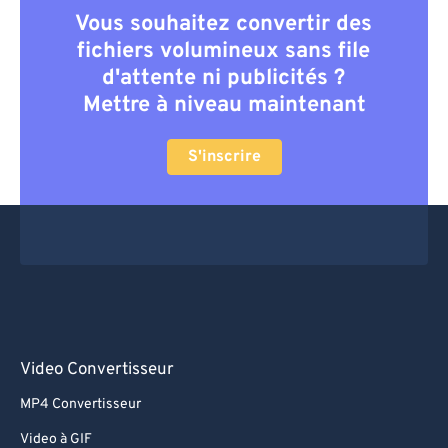
Vous souhaitez convertir des
fichiers volumineux sans file
d'attente ni publicités ?
Mettre à niveau maintenant
S'inscrire
Video Convertisseur
MP4 Convertisseur
Video à GIF