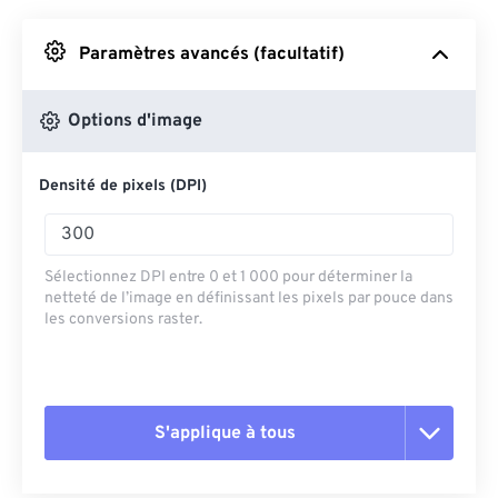
Depuis Google Drive
Paramètres avancés (facultatif)
Depuis OneDrive
Options d'image
Densité de pixels (DPI)
Depuis l'URL
Sélectionnez DPI entre 0 et 1 000 pour déterminer la
netteté de l’image en définissant les pixels par pouce dans
les conversions raster.
S'applique à tous
Réinitialiser toutes les options