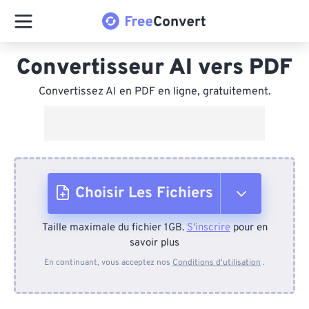
Convertisseur AI vers PDF
Convertissez AI en PDF en ligne, gratuitement.
Choisir Les Fichiers
Taille maximale du fichier 1GB.
S'inscrire
pour en
Depuis l'appareil
savoir plus
En continuant, vous acceptez nos
Conditions d'utilisation
.
Depuis Dropbox