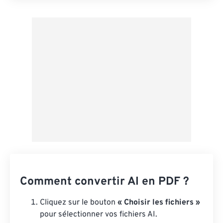
Appliquer à partir du préréglage
Enregistrer comme préréglage
Comment convertir AI en PDF ?
Cliquez sur le bouton
« Choisir les fichiers »
pour sélectionner vos fichiers AI.