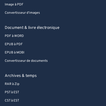
Image à PDF
Convertisseur d'images
Document & livre électronique
PDF à WORD
EPUB à PDF
EPUB à MOBI
Convertisseur de documents
Archives & temps
RAR à Zip
PST à EST
CST à EST