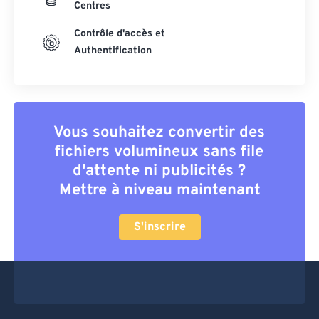
Centres
Contrôle d'accès et
Authentification
Vous souhaitez convertir des
fichiers volumineux sans file
d'attente ni publicités ?
Mettre à niveau maintenant
S'inscrire