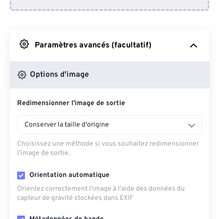
Depuis Dropbox
Depuis Google Drive
Paramètres avancés (facultatif)
Depuis OneDrive
Options d'image
Redimensionner l'image de sortie
Depuis l'URL
Conserver la taille d'origine
Choisissez une méthode si vous souhaitez redimensionner
l’image de sortie.
Orientation automatique
Orientez correctement l'image à l'aide des données du
capteur de gravité stockées dans EXIF