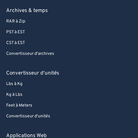
Archives & temps
RAR à Zip
PST à EST
CST à EST
Convertisseur d'archives
Convertisseur d'unités
Lbs à Kg
Kg à Lbs
Feet à Meters
Convertisseur d'unités
Applications Web