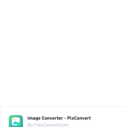
Image Converter - PixConvert
By FreeConvert.com