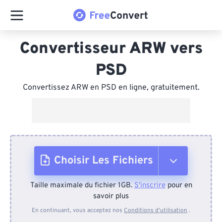
Convertisseur ARW vers
PSD
Convertissez ARW en PSD en ligne, gratuitement.
Choisir Les Fichiers
Taille maximale du fichier 1GB.
S'inscrire
pour en
Depuis l'appareil
savoir plus
En continuant, vous acceptez nos
Conditions d'utilisation
.