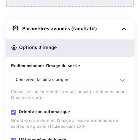
Depuis Dropbox
Depuis Google Drive
Paramètres avancés (facultatif)
Depuis OneDrive
Options d'image
Redimensionner l'image de sortie
Depuis l'URL
Conserver la taille d'origine
Choisissez une méthode si vous souhaitez redimensionner
l’image de sortie.
Orientation automatique
Orientez correctement l'image à l'aide des données du
capteur de gravité stockées dans EXIF