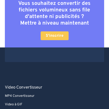
Vous souhaitez convertir des
fichiers volumineux sans file
d'attente ni publicités ?
Mettre à niveau maintenant
S'inscrire
Video Convertisseur
MP4 Convertisseur
Video à GIF