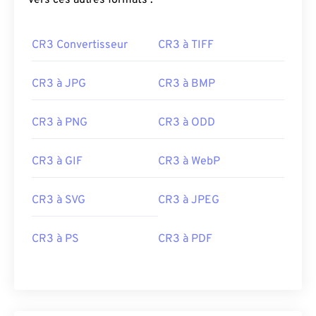
vers ces autres formats :
CR3 Convertisseur
CR3 à TIFF
CR3 à JPG
CR3 à BMP
CR3 à PNG
CR3 à ODD
CR3 à GIF
CR3 à WebP
CR3 à SVG
CR3 à JPEG
CR3 à PS
CR3 à PDF