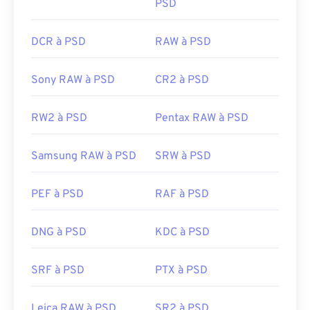
PSD
DCR à PSD
RAW à PSD
Sony RAW à PSD
CR2 à PSD
RW2 à PSD
Pentax RAW à PSD
Samsung RAW à PSD
SRW à PSD
PEF à PSD
RAF à PSD
DNG à PSD
KDC à PSD
SRF à PSD
PTX à PSD
Leica RAW à PSD
SR2 à PSD