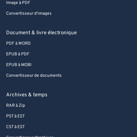
Image à PDF
Convertisseur d'images
Document & livre électronique
PDF à WORD
EPUB à PDF
EPUB à MOBI
Convertisseur de documents
Archives & temps
RAR à Zip
PST à EST
CST à EST