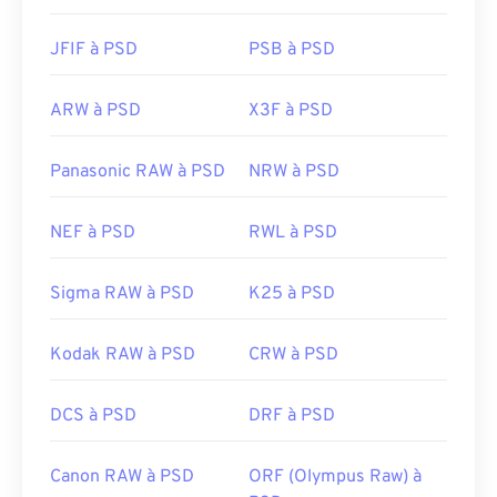
JFIF à PSD
PSB à PSD
ARW à PSD
X3F à PSD
Panasonic RAW à PSD
NRW à PSD
NEF à PSD
RWL à PSD
Sigma RAW à PSD
K25 à PSD
Kodak RAW à PSD
CRW à PSD
DCS à PSD
DRF à PSD
Canon RAW à PSD
ORF (Olympus Raw) à