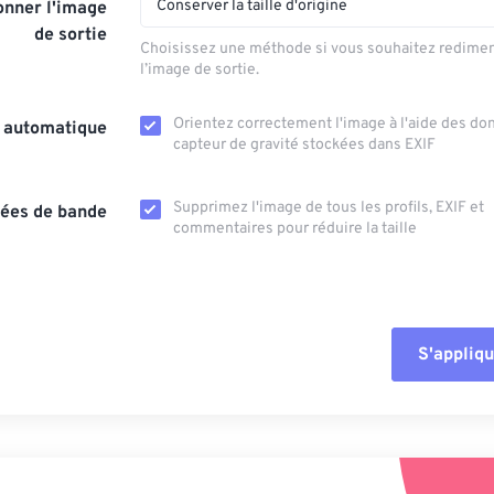
Conserver la taille d'origine
nner l'image
de sortie
Choisissez une méthode si vous souhaitez redime
l’image de sortie.
Orientez correctement l'image à l'aide des d
n automatique
capteur de gravité stockées dans EXIF
Supprimez l'image de tous les profils, EXIF ​​et
ées de bande
commentaires pour réduire la taille
S'appliqu
Réinitialiser tout
Appliquer à parti