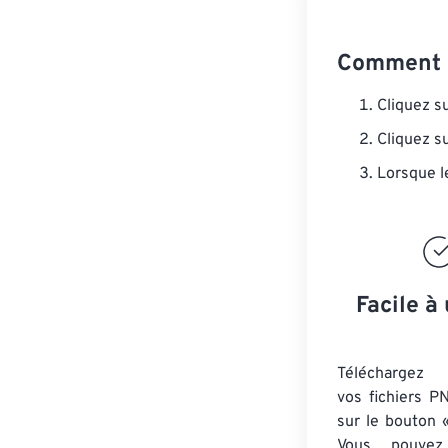
Comment c
Cliquez s
Cliquez s
Lorsque l
Facile à 
Téléchargez 
vos fichiers P
sur le bouton «
Vous pouvez