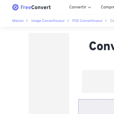
Convertir
Compr
Maison
Image Convertisseur
PSD Convertisseur
Co
Con