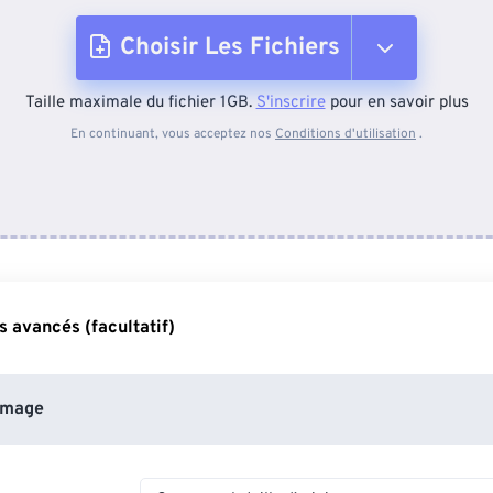
Choisir Les Fichiers
Taille maximale du fichier 1GB.
S'inscrire
pour en savoir plus
Depuis l'appareil
En continuant, vous acceptez nos
Conditions d'utilisation
.
Depuis Dropbox
Depuis Google Drive
 avancés (facultatif)
Depuis OneDrive
image
Depuis l'URL