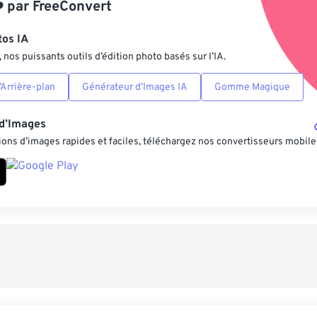
️
par
FreeConvert
Enregistrer comm
tos IA
nos puissants outils d’édition photo basés sur l’IA.
Arrière-plan
Générateur d’Images IA
Gomme Magique
 d’Images
ons d’images rapides et faciles, téléchargez nos convertisseurs mobile