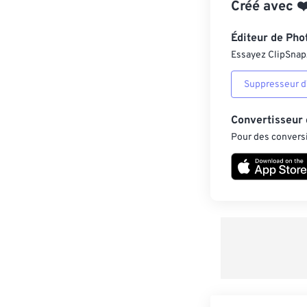
Créé avec
❤
Éditeur de Pho
Essayez ClipSnap, 
Suppresseur d’
Convertisseur
Pour des conversi