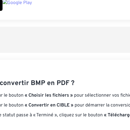
onvertir BMP en PDF ?
ur le bouton
« Choisir les fichiers »
pour sélectionner vos fich
ur le bouton
« Convertir en CIBLE »
pour démarrer la conversi
e statut passe à « Terminé », cliquez sur le bouton
« Télécharg