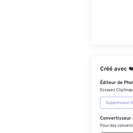
Créé avec
❤
Éditeur de Pho
Essayez ClipSnap, 
Suppresseur d’
Convertisseur
Pour des conversi