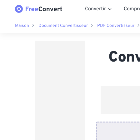
Convertir
Compr
Maison
Document Convertisseur
PDF Convertisseur
Conv