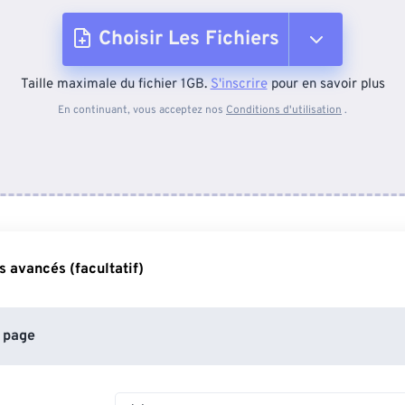
Choisir Les Fichiers
Taille maximale du fichier 1GB.
S'inscrire
pour en savoir plus
Depuis l'appareil
En continuant, vous acceptez nos
Conditions d'utilisation
.
Depuis Dropbox
Depuis Google Drive
 avancés (facultatif)
Depuis OneDrive
 page
Depuis l'URL