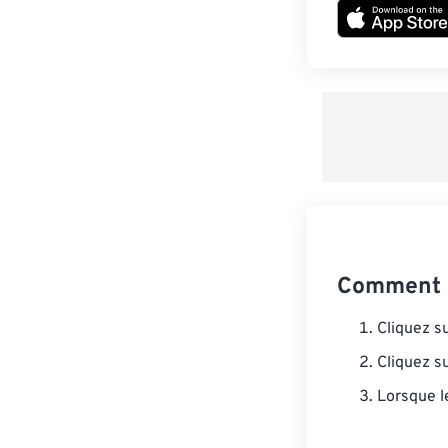
Comment c
Cliquez s
Cliquez s
Lorsque l