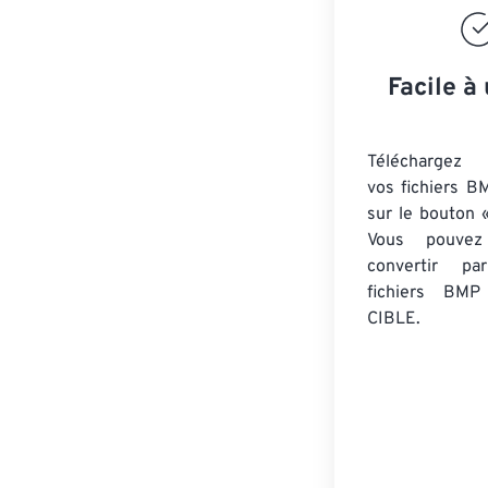
Facile à 
Téléchargez 
vos fichiers B
sur le bouton «
Vous pouvez
convertir 
fichiers BMP
CIBLE.