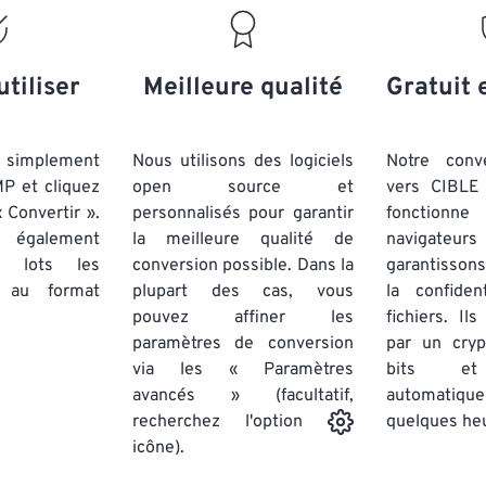
utiliser
Meilleure qualité
Gratuit 
simplement
Nous utilisons des logiciels
Notre conv
MP et cliquez
open source et
vers CIBLE 
 Convertir ».
personnalisés pour garantir
fonctionne
 également
la meilleure qualité de
navigateu
par lots
les
conversion possible. Dans la
garantissons
au format
plupart des cas, vous
la confiden
pouvez affiner les
fichiers. Il
paramètres de conversion
par un cry
via les « Paramètres
bits et
avancés » (facultatif,
automatiq
quelques he
recherchez l'option
icône).