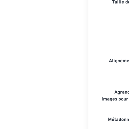
Taille 
Aligneme
Agrand
images pour 
Métadonn