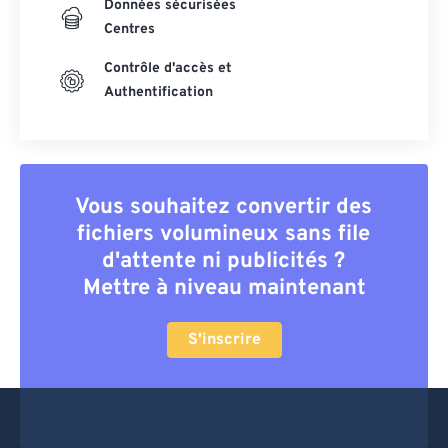
Données sécurisées
Centres
Contrôle d'accès et
Authentification
Vous souhaitez convertir des
fichiers volumineux sans file
d'attente ni publicités ?
Mettre à niveau maintenant
S'inscrire