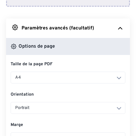
Depuis Dropbox
Depuis Google Drive
Paramètres avancés (facultatif)
Depuis OneDrive
Options de page
Taille de la page PDF
Depuis l'URL
A4
Orientation
Portrait
Marge