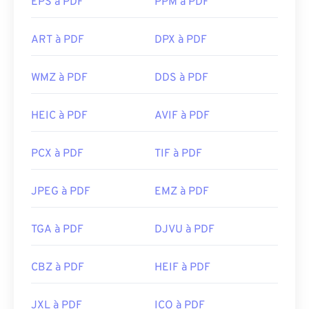
EPS à PDF
PPM à PDF
ART à PDF
DPX à PDF
WMZ à PDF
DDS à PDF
HEIC à PDF
AVIF à PDF
PCX à PDF
TIF à PDF
JPEG à PDF
EMZ à PDF
TGA à PDF
DJVU à PDF
CBZ à PDF
HEIF à PDF
JXL à PDF
ICO à PDF