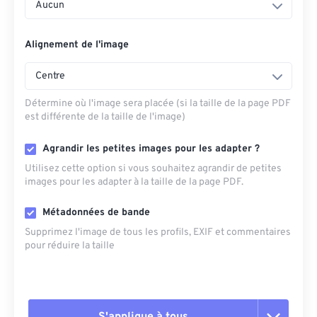
Aucun
Alignement de l'image
Centre
Détermine où l'image sera placée (si la taille de la page PDF
est différente de la taille de l'image)
Agrandir les petites images pour les adapter ?
Utilisez cette option si vous souhaitez agrandir de petites
images pour les adapter à la taille de la page PDF.
Métadonnées de bande
Supprimez l'image de tous les profils, EXIF ​​et commentaires
pour réduire la taille
S'applique à tous