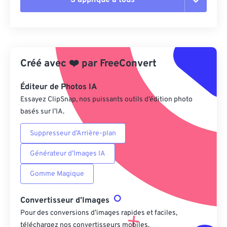
Réinitialiser toutes les options
Appliquer à partir du préréglage
Créé avec
❤️
par
FreeConvert
Enregistrer comme préréglage
Éditeur de Photos IA
Essayez ClipSnap, nos puissants outils d’édition photo
basés sur l’IA.
Suppresseur d’Arrière-plan
Générateur d’Images IA
Gomme Magique
Convertisseur d’Images
Pour des conversions d’images rapides et faciles,
téléchargez nos convertisseurs mobiles.