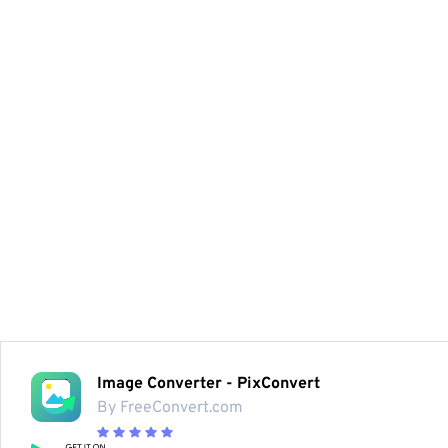
Image Converter - PixConvert
By FreeConvert.com