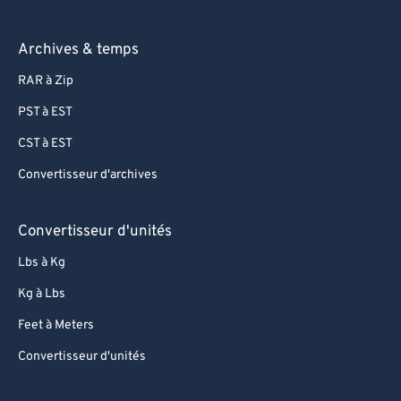
Archives & temps
RAR à Zip
PST à EST
CST à EST
Convertisseur d'archives
Convertisseur d'unités
Lbs à Kg
Kg à Lbs
Feet à Meters
Convertisseur d'unités