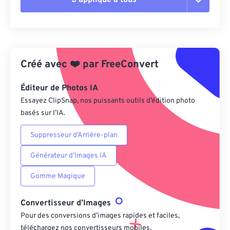
Réinitialiser toutes les options
Appliquer à partir du préréglage
Créé avec
❤️
par
FreeConvert
Enregistrer comme préréglage
Éditeur de Photos IA
Essayez ClipSnap, nos puissants outils d’édition photo
basés sur l’IA.
Suppresseur d’Arrière-plan
Générateur d’Images IA
Gomme Magique
Convertisseur d’Images
Pour des conversions d’images rapides et faciles,
téléchargez nos convertisseurs mobiles.