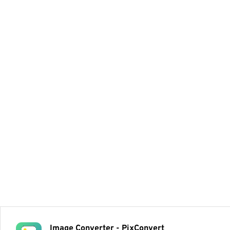
Image Converter - PixConvert