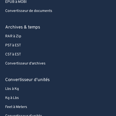
EPUB à MOBI
Convertisseur de documents
Archives & temps
RAR à Zip
PST à EST
CST à EST
Convertisseur d'archives
Convertisseur d'unités
Lbs à Kg
Kg à Lbs
Feet à Meters