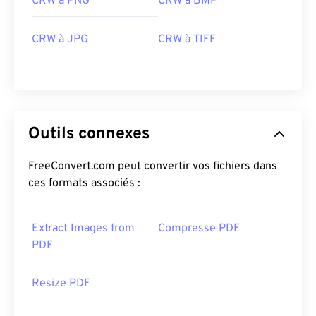
CRW à PNG
CRW à BMP
CRW à JPG
CRW à TIFF
Outils connexes
FreeConvert.com peut convertir vos fichiers dans
ces formats associés :
Extract Images from
Compresse PDF
PDF
Resize PDF