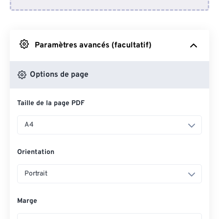
Depuis Dropbox
Depuis Google Drive
Paramètres avancés (facultatif)
Depuis OneDrive
Options de page
Taille de la page PDF
Depuis l'URL
A4
Orientation
Portrait
Marge