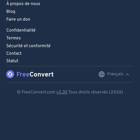
À propos de nous
Blog
Faire un don
Confidentialité
Termes
Sécurité et conformité
Contact
Statut
Français
English
Deutsch
© FreeConvert.com
v2.30
Tous droits réservés (2026)
Español
Français
Português
Italiano