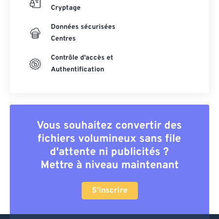
Cryptage
Données sécurisées
Centres
Contrôle d'accès et
Authentification
Vous souhaitez convertir des
fichiers volumineux sans file
d'attente ni publicités ?
Mettre à niveau maintenant
S'inscrire