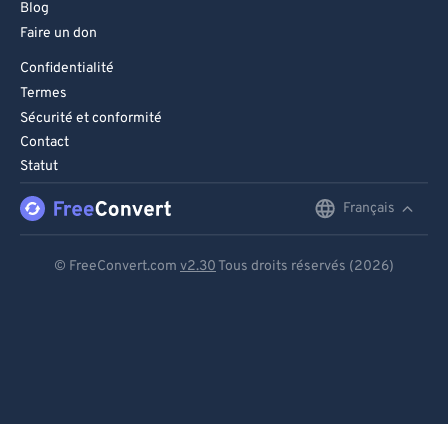
Blog
Faire un don
Confidentialité
Termes
Sécurité et conformité
Contact
Statut
Français
English
Deutsch
© FreeConvert.com
v2.30
Tous droits réservés (2026)
Español
Français
Português
Italiano