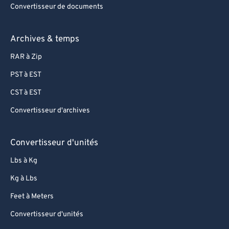
Convertisseur de documents
Archives & temps
RAR à Zip
PST à EST
CST à EST
Convertisseur d'archives
Convertisseur d'unités
Lbs à Kg
Kg à Lbs
Feet à Meters
Convertisseur d'unités