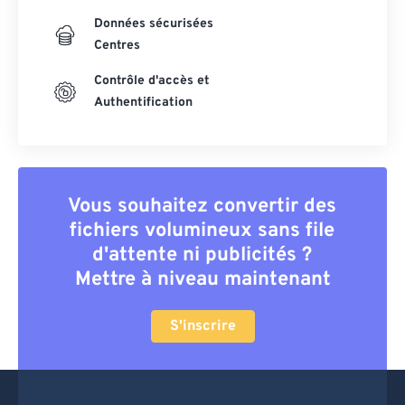
Données sécurisées
Centres
Contrôle d'accès et
Authentification
Vous souhaitez convertir des
fichiers volumineux sans file
d'attente ni publicités ?
Mettre à niveau maintenant
S'inscrire