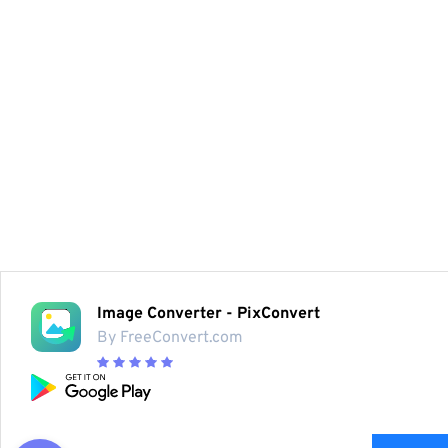
Image Converter - PixConvert
By FreeConvert.com