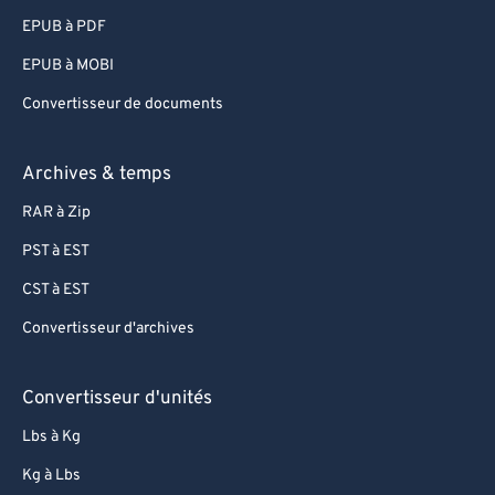
EPUB à PDF
EPUB à MOBI
Convertisseur de documents
Archives & temps
RAR à Zip
PST à EST
CST à EST
Convertisseur d'archives
Convertisseur d'unités
Lbs à Kg
Kg à Lbs