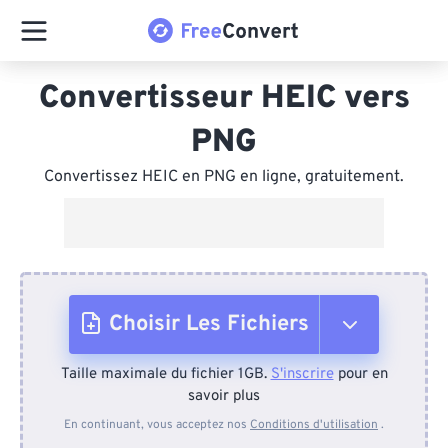
Convertisseur HEIC vers
PNG
Convertissez HEIC en PNG en ligne, gratuitement.
Choisir Les Fichiers
Taille maximale du fichier 1GB.
S'inscrire
pour en
Depuis l'appareil
savoir plus
En continuant, vous acceptez nos
Conditions d'utilisation
.