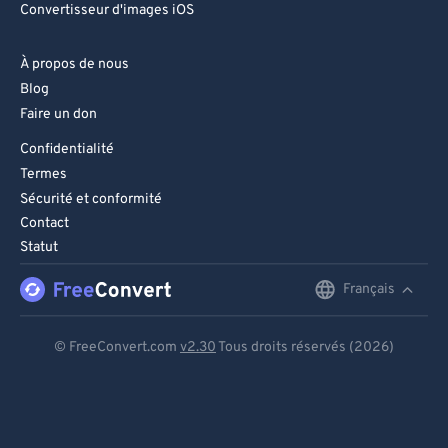
Convertisseur d'images iOS
À propos de nous
Blog
Faire un don
Confidentialité
Termes
Sécurité et conformité
Contact
Statut
Français
English
Deutsch
© FreeConvert.com
v2.30
Tous droits réservés (2026)
Español
Français