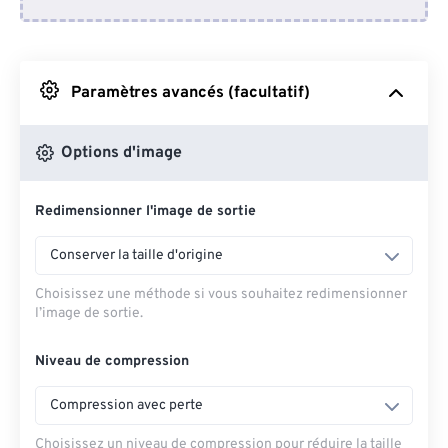
Depuis Dropbox
Depuis Google Drive
Paramètres avancés (facultatif)
Depuis OneDrive
Options d'image
Redimensionner l'image de sortie
Depuis l'URL
Conserver la taille d'origine
Choisissez une méthode si vous souhaitez redimensionner
l’image de sortie.
Niveau de compression
Compression avec perte
Choisissez un niveau de compression pour réduire la taille