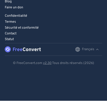
Blog
Faire un don
Confidentialité
Termes
Sécurité et conformité
Contact
Statut
Français
English
Deutsch
© FreeConvert.com
v2.30
Tous droits réservés (2026)
Español
Français
Português
Italiano