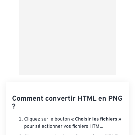
Appliquer à partir du préréglage
Enregistrer comme préréglage
Comment convertir HTML en PNG
?
Cliquez sur le bouton
« Choisir les fichiers »
pour sélectionner vos fichiers HTML.