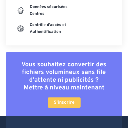
Données sécurisées
Centres
Contrôle d'accès et
Authentification
Vous souhaitez convertir des
fichiers volumineux sans file
d'attente ni publicités ?
Mettre à niveau maintenant
S'inscrire