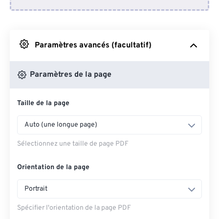
Depuis Dropbox
Depuis Google Drive
Paramètres avancés (facultatif)
Depuis OneDrive
Paramètres de la page
Taille de la page
Accéder à la page Web
Auto (une longue page)
Sélectionnez une taille de page PDF
Orientation de la page
Portrait
Spécifier l'orientation de la page PDF