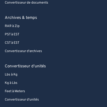
Convertisseur de documents
Archives & temps
RAR à Zip
PST à EST
CST à EST
Convertisseur d'archives
Convertisseur d'unités
Lbs à Kg
Kg à Lbs
Feet à Meters
Convertisseur d'unités