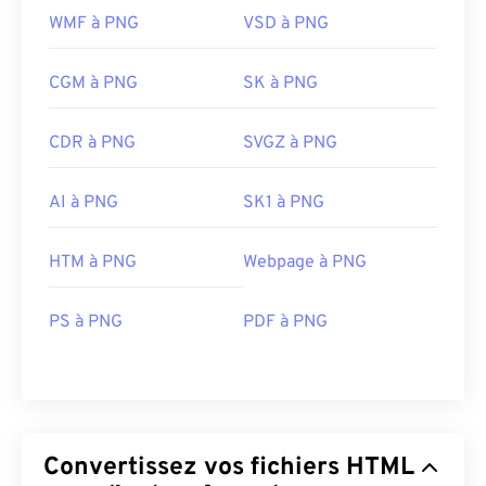
WMF à PNG
VSD à PNG
CGM à PNG
SK à PNG
CDR à PNG
SVGZ à PNG
AI à PNG
SK1 à PNG
HTM à PNG
Webpage à PNG
PS à PNG
PDF à PNG
Convertissez vos fichiers HTML