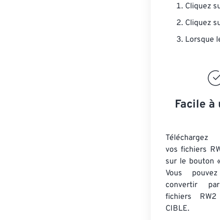
Cliquez s
Cliquez s
Lorsque l
Facile à 
Téléchargez 
vos fichiers R
sur le bouton «
Vous pouvez
convertir 
fichiers RW2
CIBLE.