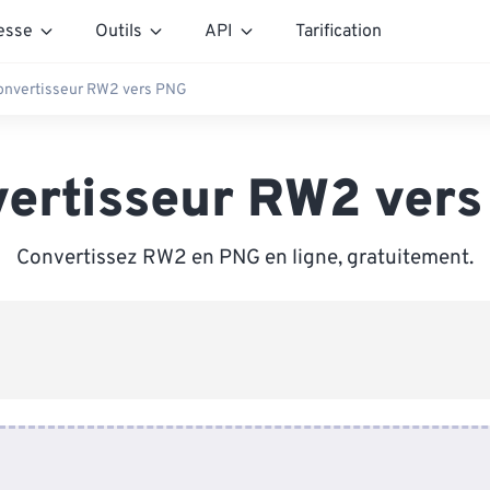
esse
Outils
API
Tarification
onvertisseur RW2 vers PNG
ertisseur RW2 ver
Convertissez RW2 en PNG en ligne, gratuitement.