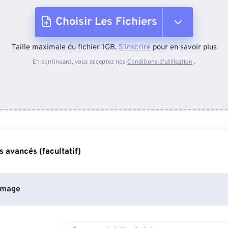
Choisir Les Fichiers
Taille maximale du fichier 1GB.
S'inscrire
pour en savoir plus
Depuis l'appareil
En continuant, vous acceptez nos
Conditions d'utilisation
.
Depuis Dropbox
Depuis Google Drive
 avancés (facultatif)
Depuis OneDrive
image
Depuis l'URL