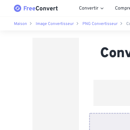
Convertir
Compr
Maison
Image Convertisseur
PNG Convertisseur
C
Conv