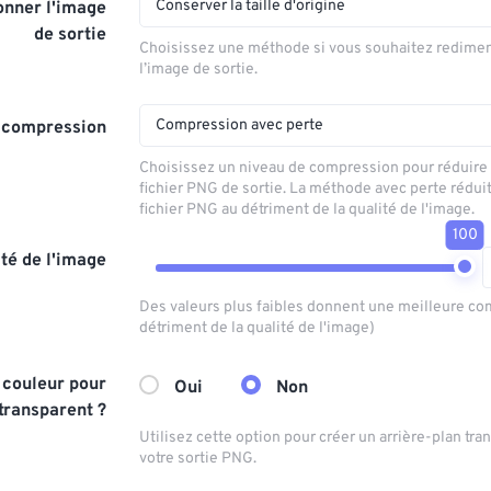
Conserver la taille d'origine
nner l'image
de sortie
Choisissez une méthode si vous souhaitez redime
l’image de sortie.
Compression avec perte
 compression
Choisissez un niveau de compression pour réduire l
fichier PNG de sortie. La méthode avec perte réduit 
fichier PNG au détriment de la qualité de l'image.
100
té de l'image
Des valeurs plus faibles donnent une meilleure co
détriment de la qualité de l'image)
 couleur pour
Oui
Non
transparent ?
Utilisez cette option pour créer un arrière-plan tr
votre sortie PNG.