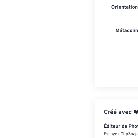
Orientatio
Métadonn
Créé avec
❤
Éditeur de Pho
Essayez ClipSnap, 