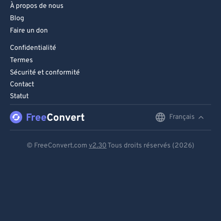
À propos de nous
Blog
Faire un don
Confidentialité
Termes
Sécurité et conformité
Contact
Statut
Français
English
Deutsch
© FreeConvert.com
v2.30
Tous droits réservés (2026)
Español
Français
Português
Italiano