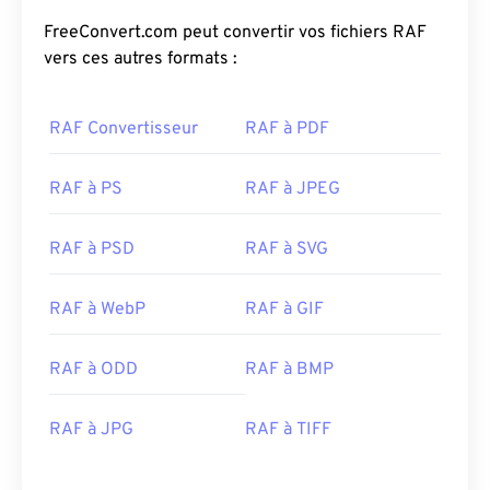
FreeConvert.com peut convertir vos fichiers RAF
vers ces autres formats :
RAF Convertisseur
RAF à PDF
RAF à PS
RAF à JPEG
RAF à PSD
RAF à SVG
RAF à WebP
RAF à GIF
RAF à ODD
RAF à BMP
RAF à JPG
RAF à TIFF