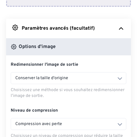
Depuis Dropbox
Depuis Google Drive
Paramètres avancés (facultatif)
Depuis OneDrive
Options d'image
Redimensionner l'image de sortie
Depuis l'URL
Conserver la taille d'origine
Choisissez une méthode si vous souhaitez redimensionner
l’image de sortie.
Niveau de compression
Compression avec perte
Choisissez un niveau de compression pour réduire la taille