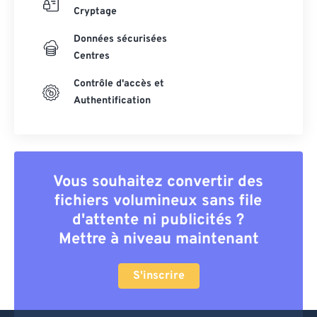
Cryptage
Données sécurisées
Centres
Contrôle d'accès et
Authentification
Vous souhaitez convertir des
fichiers volumineux sans file
d'attente ni publicités ?
Mettre à niveau maintenant
S'inscrire