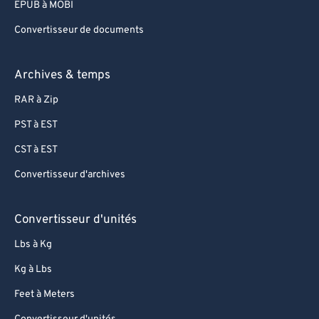
EPUB à MOBI
Convertisseur de documents
Archives & temps
RAR à Zip
PST à EST
CST à EST
Convertisseur d'archives
Convertisseur d'unités
Lbs à Kg
Kg à Lbs
Feet à Meters