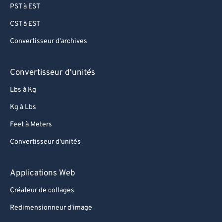
PST à EST
CST à EST
Convertisseur d'archives
Convertisseur d'unités
Lbs à Kg
Kg à Lbs
Feet à Meters
Convertisseur d'unités
Applications Web
Créateur de collages
Redimensionneur d'image