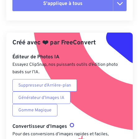
S'applique à tous
Réinitialiser toutes les options
Appliquer à partir du préréglage
Créé avec
❤️
par
FreeConvert
Enregistrer comme préréglage
Éditeur de Photos IA
Essayez ClipSnap, nos puissants outils d’édition photo
basés sur l’IA.
Suppresseur d’Arrière-plan
Générateur d’Images IA
Gomme Magique
Convertisseur d’Images
Pour des conversions d’images rapides et faciles,