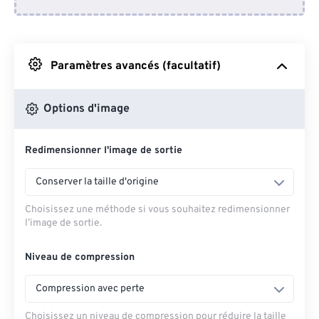
Depuis Dropbox
Depuis Google Drive
Paramètres avancés (facultatif)
Depuis OneDrive
Options d'image
Redimensionner l'image de sortie
Depuis l'URL
Conserver la taille d'origine
Choisissez une méthode si vous souhaitez redimensionner
l’image de sortie.
Niveau de compression
Compression avec perte
Choisissez un niveau de compression pour réduire la taille