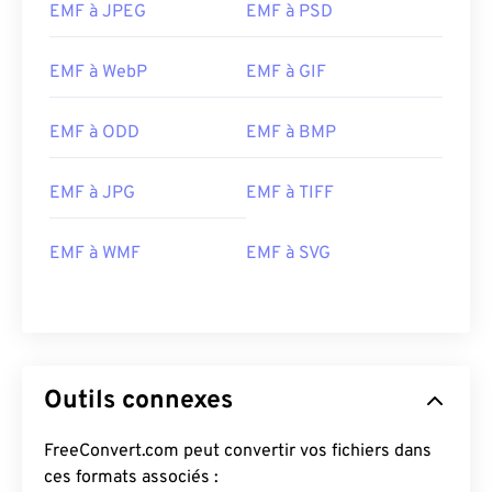
EMF à JPEG
EMF à PSD
EMF à WebP
EMF à GIF
EMF à ODD
EMF à BMP
EMF à JPG
EMF à TIFF
EMF à WMF
EMF à SVG
Outils connexes
FreeConvert.com peut convertir vos fichiers dans
ces formats associés :