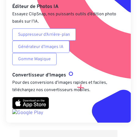
Éditeur de Photos IA
Essayez ClipSnap, nos puissants outils d’édition photo
basés sur l’IA.
Suppresseur d’Arrière-plan
Générateur d’Images IA
Gomme Magique
Convertisseur d’Images
Pour des conversions d’images rapides et faciles,
téléchargez nos convertisseurs mobiles.