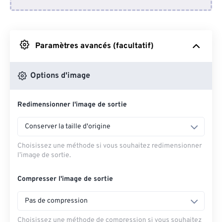
Depuis Dropbox
Depuis Google Drive
Paramètres avancés (facultatif)
Depuis OneDrive
Options d'image
Redimensionner l'image de sortie
Depuis l'URL
Conserver la taille d'origine
Choisissez une méthode si vous souhaitez redimensionner
l’image de sortie.
Compresser l'image de sortie
Pas de compression
Choisissez une méthode de compression si vous souhaitez