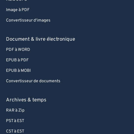
Image à PDF
Convertisseur d'images
Document & livre électronique
PDF à WORD
EPUB à PDF
EPUB à MOBI
Convertisseur de documents
Archives & temps
RAR à Zip
PST à EST
CST à EST