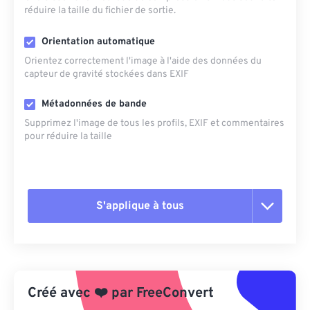
réduire la taille du fichier de sortie.
Orientation automatique
Orientez correctement l'image à l'aide des données du
capteur de gravité stockées dans EXIF
Métadonnées de bande
Supprimez l'image de tous les profils, EXIF ​​et commentaires
pour réduire la taille
S'applique à tous
Réinitialiser toutes les options
Appliquer à partir du préréglage
Créé avec
❤️
par
FreeConvert
Enregistrer comme préréglage