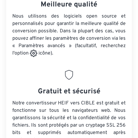
Meilleure qualité
Nous utilisons des logiciels open source et
personnalisés pour garantir la meilleure qualité de
conversion possible. Dans la plupart des cas, vous
pouvez affiner les paramètres de conversion via les
« Paramètres avancés » (facultatif, recherchez
l'option
icône).
Gratuit et sécurisé
Notre convertisseur HEIF vers CIBLE est gratuit et
fonctionne sur tous les navigateurs web. Nous
garantissons la sécurité et la confidentialité de vos
fichiers. Ils sont protégés par un cryptage SSL 256
bits et supprimés automatiquement après