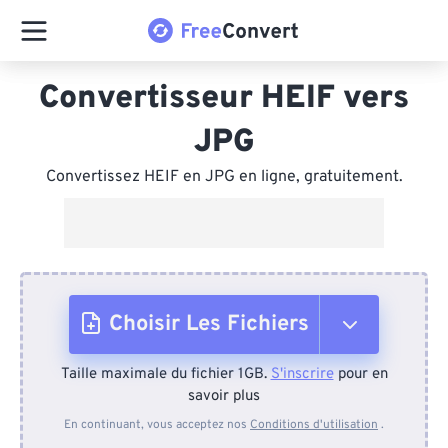
Convertisseur HEIF vers
JPG
Convertissez HEIF en JPG en ligne, gratuitement.
Choisir Les Fichiers
Taille maximale du fichier 1GB.
S'inscrire
pour en
Depuis l'appareil
savoir plus
En continuant, vous acceptez nos
Conditions d'utilisation
.