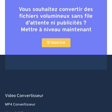
Vous souhaitez convertir des
fichiers volumineux sans file
d'attente ni publicités ?
Mettre à niveau maintenant
S'inscrire
Video Convertisseur
MP4 Convertisseur