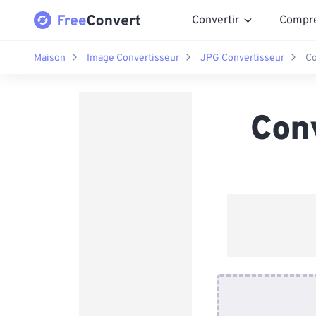
Convertir
Compr
Maison
Image Convertisseur
JPG Convertisseur
Co
Con