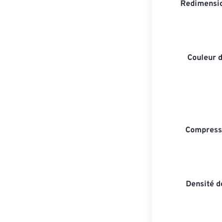
Redimensio
Couleur d
Compresse
Densité d