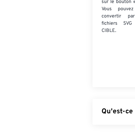
sur le bouton «
Vous pouvez
convertir 
fichiers SVG
CIBLE.
Qu'est-ce 
Scalable Vector