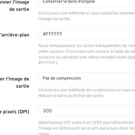
Conserver la taille d'origine
nner l'image
de sortie
Choisissez une méthode si vous souhaitez redime
l’image de sortie.
'arrière-plan
Nous remplacerons les zones transparentes de vot
cette couleur. Choisissez une couleur à l'aide du s
couleurs ou saisissez une valeur hexadécimale (pa
#FFFFFF).
Pas de compression
r l'image de
sortie
Choisissez une méthode de compression si vous s
réduire la taille du fichier de sortie.
e pixels (DPI)
Sélectionnez DPI entre 0 et 1 000 pour déterminer 
l’image en définissant les pixels par pouce dans le
raster.