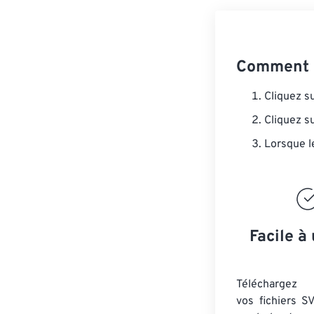
Comment c
Cliquez s
Cliquez s
Lorsque l
Facile à 
Téléchargez 
vos fichiers S