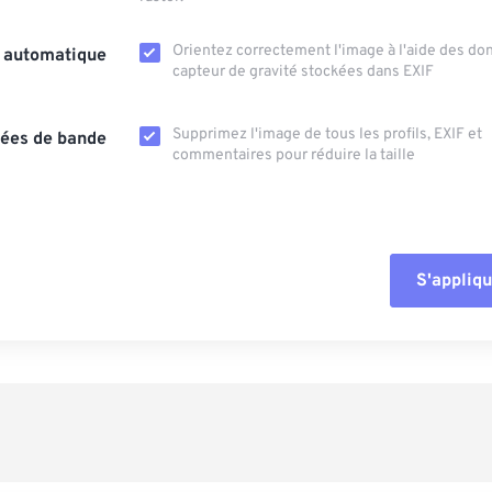
Orientez correctement l'image à l'aide des d
n automatique
capteur de gravité stockées dans EXIF
Supprimez l'image de tous les profils, EXIF ​​et
ées de bande
commentaires pour réduire la taille
S'appliqu
Réinitialiser tout
Appliquer à parti
Enregistrer comm