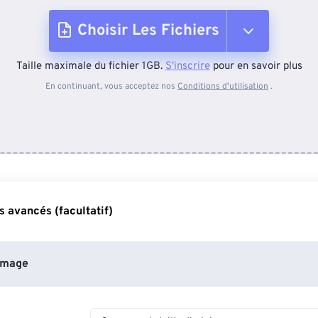
Choisir Les Fichiers
Taille maximale du fichier 1GB.
S'inscrire
pour en savoir plus
Depuis l'appareil
En continuant, vous acceptez nos
Conditions d'utilisation
.
Depuis Dropbox
Depuis Google Drive
 avancés (facultatif)
Depuis OneDrive
image
Depuis l'URL