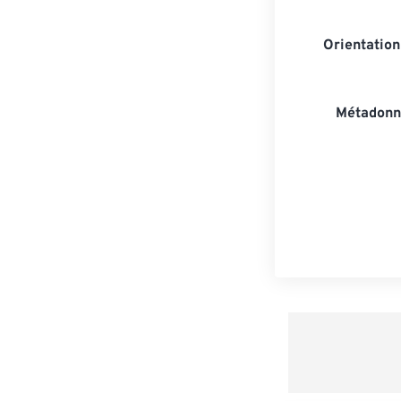
Orientatio
Métadonn