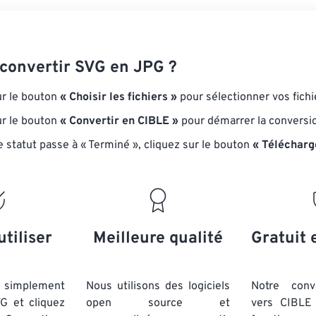
onvertir SVG en JPG ?
ur le bouton
« Choisir les fichiers »
pour sélectionner vos fichi
ur le bouton
« Convertir en CIBLE »
pour démarrer la conversi
e statut passe à « Terminé », cliquez sur le bouton
« Télécharg
utiliser
Meilleure qualité
Gratuit 
simplement
Nous utilisons des logiciels
Notre conv
VG et cliquez
open source et
vers CIBLE 