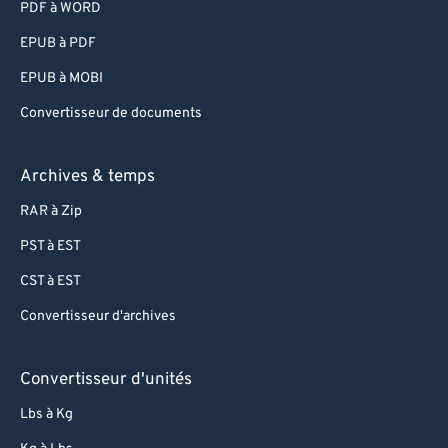
PDF à WORD
EPUB à PDF
EPUB à MOBI
Convertisseur de documents
Archives & temps
RAR à Zip
PST à EST
CST à EST
Convertisseur d'archives
Convertisseur d'unités
Lbs à Kg