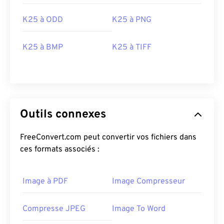
K25 à ODD
K25 à PNG
K25 à BMP
K25 à TIFF
Outils connexes
FreeConvert.com peut convertir vos fichiers dans
ces formats associés :
Image à PDF
Image Compresseur
Compresse JPEG
Image To Word