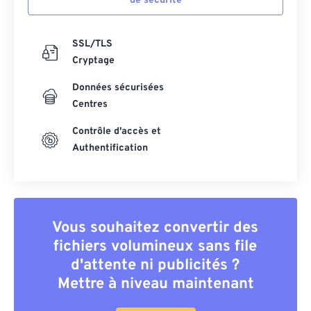
de sécurité
SSL/TLS
Cryptage
Données sécurisées
Centres
Contrôle d'accès et
Authentification
Vous souhaitez convertir des
fichiers volumineux sans file
d'attente ni publicités ?
Mettre à niveau maintenant