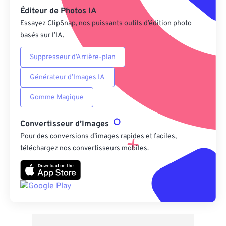
Éditeur de Photos IA
Essayez ClipSnap, nos puissants outils d’édition photo
basés sur l’IA.
Suppresseur d’Arrière-plan
Générateur d’Images IA
Gomme Magique
Convertisseur d’Images
Pour des conversions d’images rapides et faciles,
téléchargez nos convertisseurs mobiles.