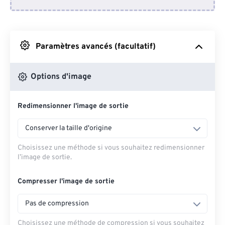
Depuis Dropbox
Depuis Google Drive
Paramètres avancés (facultatif)
Depuis OneDrive
Options d'image
Redimensionner l'image de sortie
Depuis l'URL
Conserver la taille d'origine
Choisissez une méthode si vous souhaitez redimensionner
l’image de sortie.
Compresser l'image de sortie
Pas de compression
Choisissez une méthode de compression si vous souhaitez