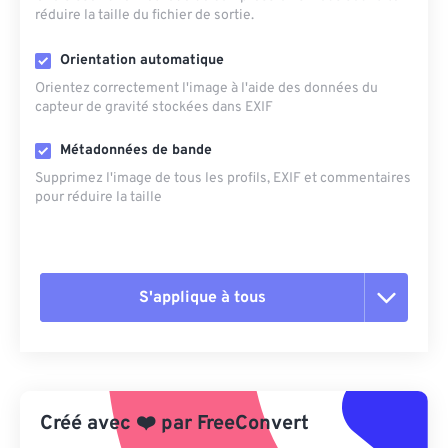
réduire la taille du fichier de sortie.
Orientation automatique
Orientez correctement l'image à l'aide des données du
capteur de gravité stockées dans EXIF
Métadonnées de bande
Supprimez l'image de tous les profils, EXIF ​​et commentaires
pour réduire la taille
S'applique à tous
Réinitialiser toutes les options
Appliquer à partir du préréglage
Créé avec
❤️
par
FreeConvert
Enregistrer comme préréglage