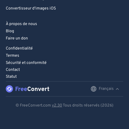
Convertisseur d'images iOS
À propos de nous
Blog
Faire un don
Confidentialité
Termes
Sécurité et conformité
Contact
Statut
Français
English
Deutsch
© FreeConvert.com
v2.30
Tous droits réservés (2026)
Español
Français