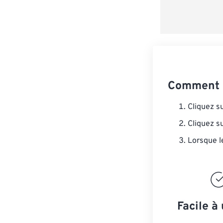
Comment c
Cliquez s
Cliquez s
Lorsque l
Facile à 