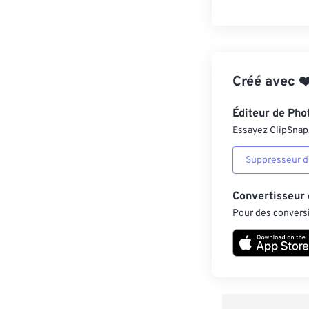
Créé avec
❤
Éditeur de Pho
Essayez ClipSnap, 
Suppresseur d’
Convertisseur
Pour des conversi