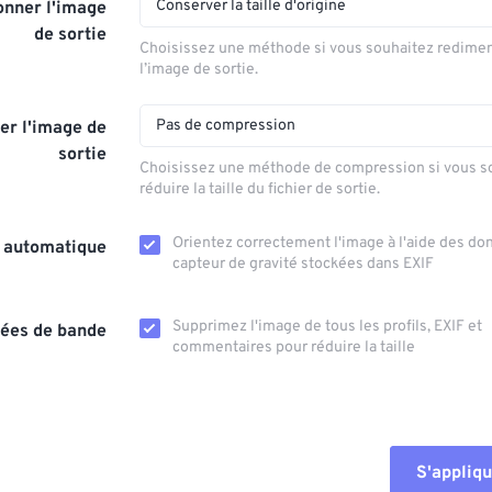
Conserver la taille d'origine
nner l'image
de sortie
Choisissez une méthode si vous souhaitez redime
l’image de sortie.
Pas de compression
r l'image de
sortie
Choisissez une méthode de compression si vous s
réduire la taille du fichier de sortie.
Orientez correctement l'image à l'aide des d
n automatique
capteur de gravité stockées dans EXIF
Supprimez l'image de tous les profils, EXIF ​​et
ées de bande
commentaires pour réduire la taille
S'appliqu