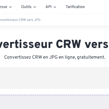
esse
Outils
API
Tarification
nvertisseur CRW vers JPG
ertisseur CRW ver
Convertissez CRW en JPG en ligne, gratuitement.