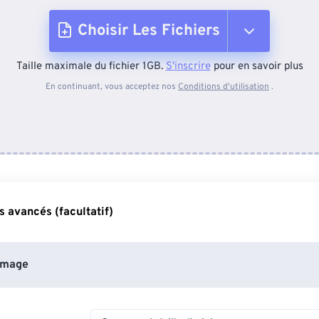
Choisir Les Fichiers
Taille maximale du fichier 1GB.
S'inscrire
pour en savoir plus
Depuis l'appareil
En continuant, vous acceptez nos
Conditions d'utilisation
.
Depuis Dropbox
Depuis Google Drive
 avancés (facultatif)
Depuis OneDrive
image
Depuis l'URL