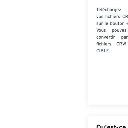
Téléchargez 
vos fichiers C
sur le bouton «
Vous pouvez
convertir 
fichiers CRW
CIBLE.
Qu'est-ce