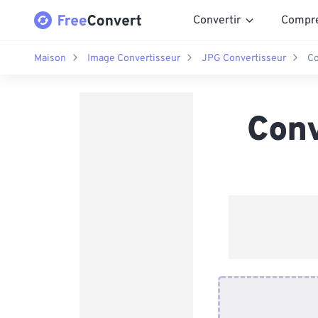
Convertir
Compr
Maison
Image Convertisseur
JPG Convertisseur
Co
Conv