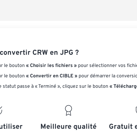
onvertir CRW en JPG ?
ur le bouton
« Choisir les fichiers »
pour sélectionner vos fich
ur le bouton
« Convertir en CIBLE »
pour démarrer la conversi
e statut passe à « Terminé », cliquez sur le bouton
« Télécharg
utiliser
Meilleure qualité
Gratuit 