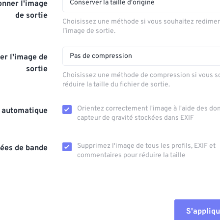
Conserver la taille d'origine
nner l'image
de sortie
Choisissez une méthode si vous souhaitez redime
l’image de sortie.
Pas de compression
r l'image de
sortie
Choisissez une méthode de compression si vous s
réduire la taille du fichier de sortie.
Orientez correctement l'image à l'aide des d
n automatique
capteur de gravité stockées dans EXIF
Supprimez l'image de tous les profils, EXIF ​​et
ées de bande
commentaires pour réduire la taille
S'appliqu