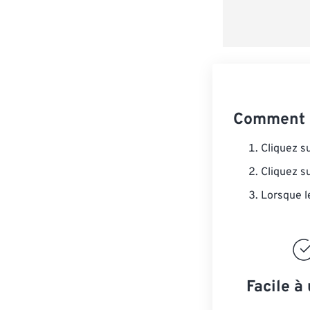
Comment c
Cliquez s
Cliquez s
Lorsque l
Facile à 