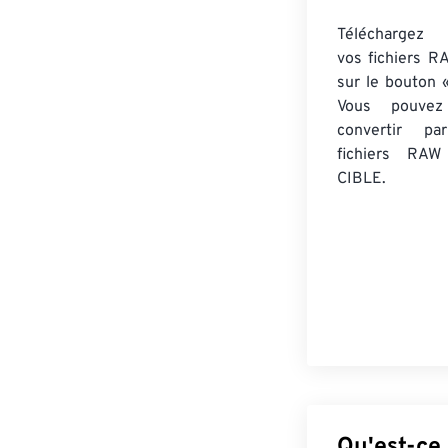
Téléchargez 
vos fichiers R
sur le bouton «
Vous pouvez
convertir 
fichiers RAW
CIBLE.
Qu'est-ce