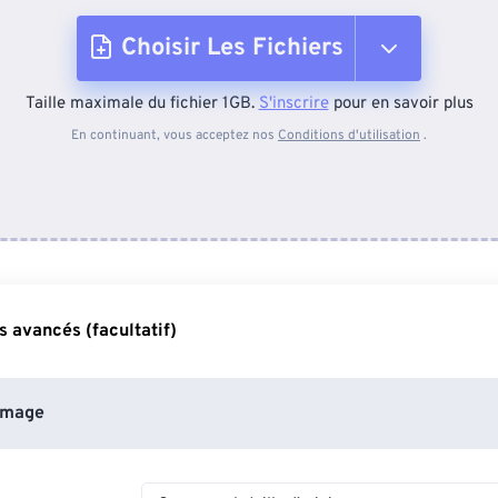
Choisir Les Fichiers
Taille maximale du fichier 1GB.
S'inscrire
pour en savoir plus
Depuis l'appareil
En continuant, vous acceptez nos
Conditions d'utilisation
.
Depuis Dropbox
Depuis Google Drive
 avancés (facultatif)
Depuis OneDrive
image
Depuis l'URL