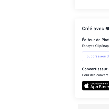
Créé avec
❤
Éditeur de Pho
Essayez ClipSnap, 
Suppresseur d’
Convertisseur
Pour des conversi