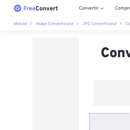
Convertir
Compr
Maison
Image Convertisseur
JPG Convertisseur
Co
Conv