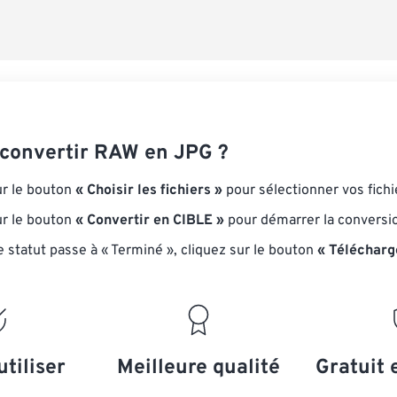
onvertir RAW en JPG ?
ur le bouton
« Choisir les fichiers »
pour sélectionner vos fich
ur le bouton
« Convertir en CIBLE »
pour démarrer la conversi
e statut passe à « Terminé », cliquez sur le bouton
« Télécharg
utiliser
Meilleure qualité
Gratuit 