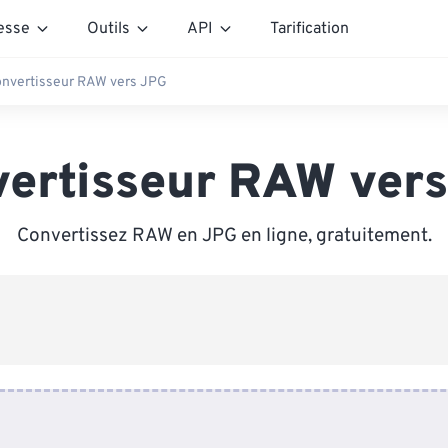
esse
Outils
API
Tarification
nvertisseur RAW vers JPG
ertisseur RAW ver
Convertissez RAW en JPG en ligne, gratuitement.