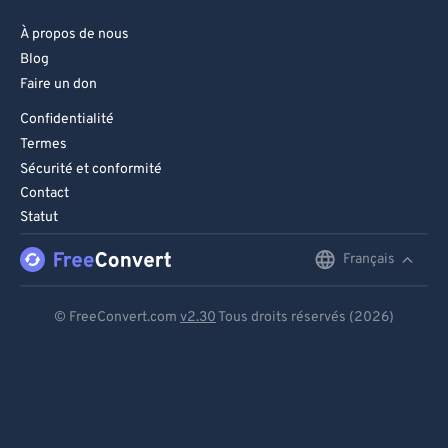
À propos de nous
Blog
Faire un don
Confidentialité
Termes
Sécurité et conformité
Contact
Statut
Français
English
Deutsch
© FreeConvert.com
v2.30
Tous droits réservés (2026)
Español
Français
Português