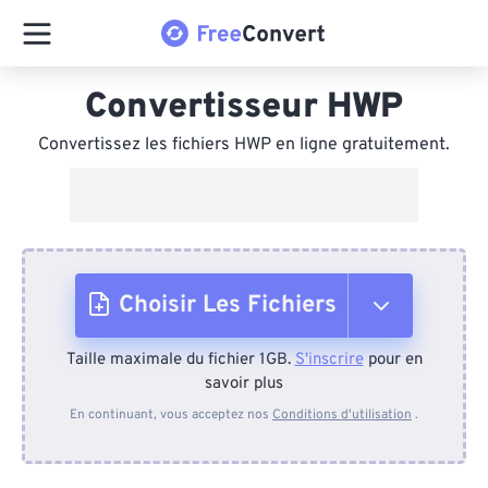
Convertisseur HWP
Convertissez les fichiers HWP en ligne gratuitement.
Choisir Les Fichiers
Taille maximale du fichier 1GB.
S'inscrire
pour en
Depuis l'appareil
savoir plus
En continuant, vous acceptez nos
Conditions d'utilisation
.
Depuis Dropbox