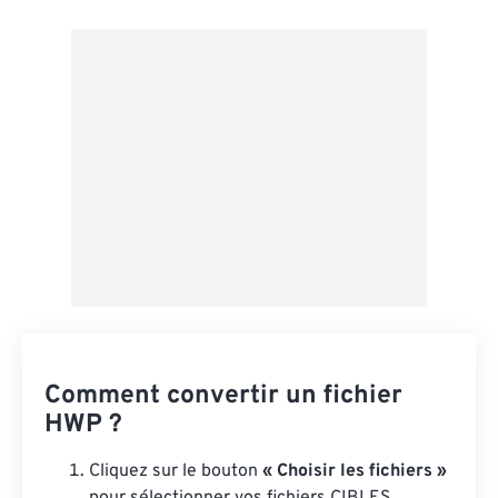
Depuis Google Drive
Depuis OneDrive
Depuis l'URL
Comment convertir un fichier
HWP ?
Cliquez sur le bouton
« Choisir les fichiers »