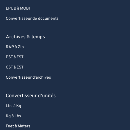
EPUB à MOBI
Convertisseur de documents
Archives & temps
RAR à Zip
PST à EST
CST à EST
Convertisseur d'archives
Convertisseur d'unités
Lbs à Kg
Kg à Lbs
Feet à Meters