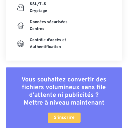
SSL/TLS
Cryptage
Données sécurisées
Centres
Contrôle d'accès et
Authentification
Vous souhaitez convertir des
fichiers volumineux sans file
d'attente ni publicités ?
Mettre à niveau maintenant
S'inscrire