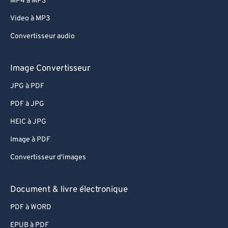
MP4 à MP3
Video à MP3
Convertisseur audio
Image Convertisseur
JPG à PDF
PDF à JPG
HEIC à JPG
Image à PDF
Convertisseur d'images
Document & livre électronique
PDF à WORD
EPUB à PDF