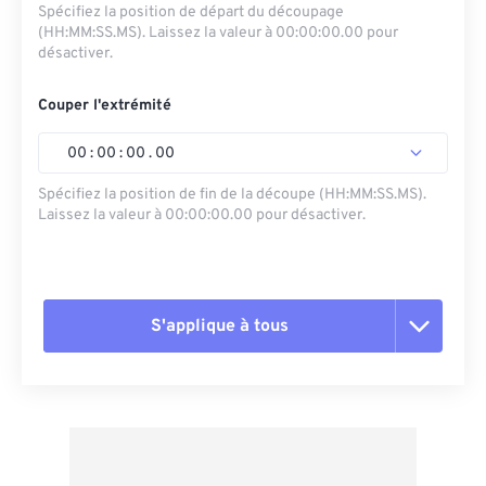
Spécifiez la position de départ du découpage
(HH:MM:SS.MS). Laissez la valeur à 00:00:00.00 pour
désactiver.
Couper l'extrémité
00
:
00
:
00
.
00
Spécifiez la position de fin de la découpe (HH:MM:SS.MS).
Laissez la valeur à 00:00:00.00 pour désactiver.
S'applique à tous
Réinitialiser toutes les options
Appliquer à partir du préréglage
Enregistrer comme préréglage