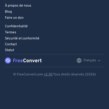
À propos de nous
Blog
Faire un don
Confidentialité
Termes
Sécurité et conformité
Contact
Statut
Français
English
Deutsch
© FreeConvert.com
v2.30
Tous droits réservés (2026)
Español
Français
Português