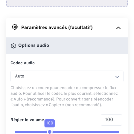
Depuis Dropbox
Depuis Google Drive
Paramètres avancés (facultatif)
Depuis OneDrive
Options audio
Codec audio
Depuis l'URL
Auto
Choisissez un codec pour encoder ou compresser le flux
audio. Pour utiliser le codec le plus courant, sélectionnez
« Auto » (recommandé). Pour convertir sans réencoder
l'audio, choisissez « Copier » (non recommandé).
Régler le volume
100