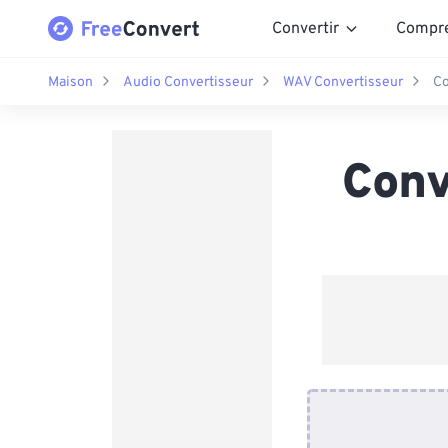
Convertir
Compr
Maison
Audio Convertisseur
WAV Convertisseur
Co
Conv