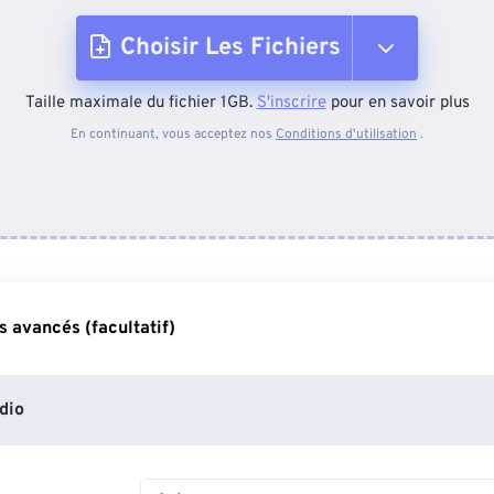
Choisir Les Fichiers
Taille maximale du fichier 1GB.
S'inscrire
pour en savoir plus
Depuis l'appareil
En continuant, vous acceptez nos
Conditions d'utilisation
.
Depuis Dropbox
Depuis Google Drive
 avancés (facultatif)
Depuis OneDrive
dio
Depuis l'URL