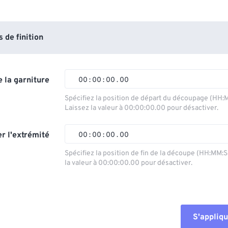
de finition
 la garniture
00
:
00
:
00
.
00
Spécifiez la position de départ du découpage (HH:
Laissez la valeur à 00:00:00.00 pour désactiver.
00
00
00
00
01
01
01
01
r l'extrémité
00
:
00
:
00
.
00
02
02
02
02
Spécifiez la position de fin de la découpe (HH:MM:
la valeur à 00:00:00.00 pour désactiver.
03
03
03
03
00
00
00
00
04
04
04
04
01
01
01
01
05
05
05
05
02
02
02
02
S'appliqu
06
06
06
06
03
03
03
03