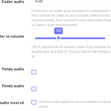
Auto
Codec audio
Choisissez un codec pour encoder ou compresser le
Pour utiliser le codec le plus courant, sélectionnez
(recommandé). Pour convertir sans réencoder l'aud
« Copier » (non recommandé).
100
ler le volume
100 % représente le volume initial. Pour doubler l
augmentez-le à 200 %. Pour le réduire de moitié, 
%.
Fondu audio
Fondu audio
Activez cette option si vous souhaitez inverser
Audio inversé
audio.