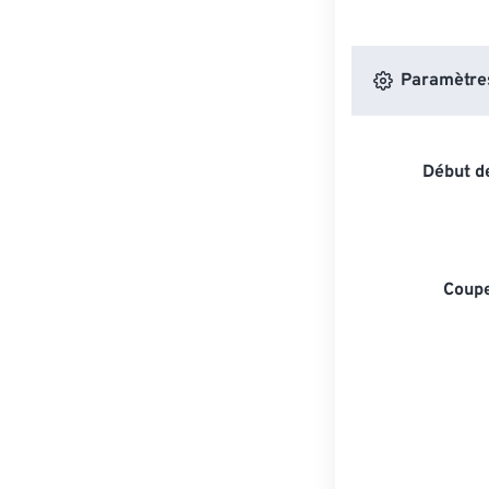
Paramètres 
Début de
Coupe