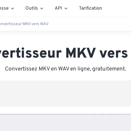
esse
Outils
API
Tarification
nvertisseur MKV vers WAV
ertisseur MKV ver
Convertissez MKV en WAV en ligne, gratuitement.