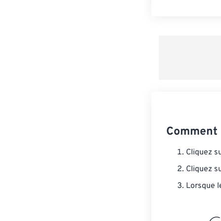
Comment 
Cliquez s
Cliquez s
Lorsque l