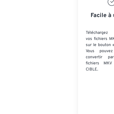
Facile à 
Téléchargez 
vos fichiers M
sur le bouton «
Vous pouvez
convertir 
fichiers MKV
CIBLE.