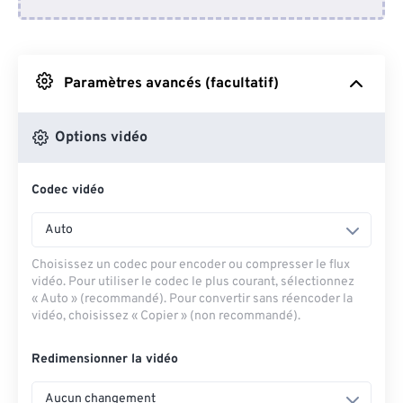
Depuis Dropbox
Depuis Google Drive
Paramètres avancés (facultatif)
Depuis OneDrive
Options vidéo
Codec vidéo
Depuis l'URL
Auto
Choisissez un codec pour encoder ou compresser le flux
vidéo. Pour utiliser le codec le plus courant, sélectionnez
« Auto » (recommandé). Pour convertir sans réencoder la
vidéo, choisissez « Copier » (non recommandé).
Redimensionner la vidéo
Aucun changement