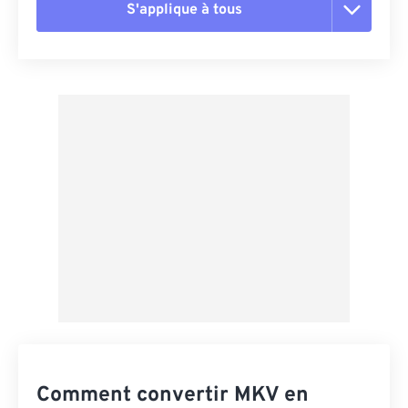
S'applique à tous
Réinitialiser toutes les options
Appliquer à partir du préréglage
Enregistrer comme préréglage
Comment convertir MKV en