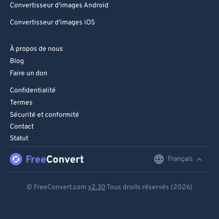
Convertisseur d'images Android
Convertisseur d'images iOS
À propos de nous
Blog
Faire un don
Confidentialité
Termes
Sécurité et conformité
Contact
Statut
Français
English
Deutsch
© FreeConvert.com
v2.30
Tous droits réservés (2026)
Español