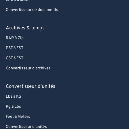
Convertisseur de documents
Archives & temps
RAR à Zip
PST à EST
CST à EST
Convertisseur d'archives
Convertisseur d'unités
Lbs à Kg
Kg à Lbs
Feet à Meters
Convertisseur d'unités