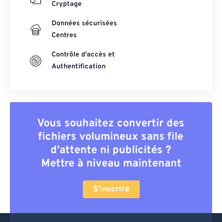
Cryptage
Données sécurisées
Centres
Contrôle d'accès et
Authentification
Vous souhaitez convertir des
fichiers volumineux sans file
d'attente ni publicités ?
Mettre à niveau maintenant
S'inscrire