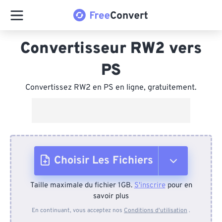
Convertisseur RW2 vers
PS
Convertissez RW2 en PS en ligne, gratuitement.
Choisir Les Fichiers
Taille maximale du fichier 1GB.
S'inscrire
pour en
Depuis l'appareil
savoir plus
En continuant, vous acceptez nos
Conditions d'utilisation
.