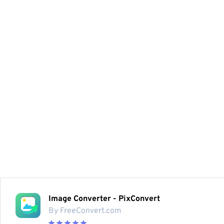
Image Converter - PixConvert
By FreeConvert.com