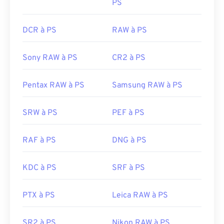
PS
DCR à PS
RAW à PS
Sony RAW à PS
CR2 à PS
Pentax RAW à PS
Samsung RAW à PS
SRW à PS
PEF à PS
RAF à PS
DNG à PS
KDC à PS
SRF à PS
PTX à PS
Leica RAW à PS
SR2 à PS
Nikon RAW à PS