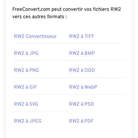
FreeConvert.com peut convertir vos fichiers RW2
vers ces autres formats :
RW2 Convertisseur
RW2 à TIFF
RW2 à JPG
RW2 à BMP
RW2 à PNG
RW2 à ODD
RW2 à GIF
RW2 à WebP
RW2 à SVG
RW2 à PSD
RW2 à JPEG
RW2 à PDF