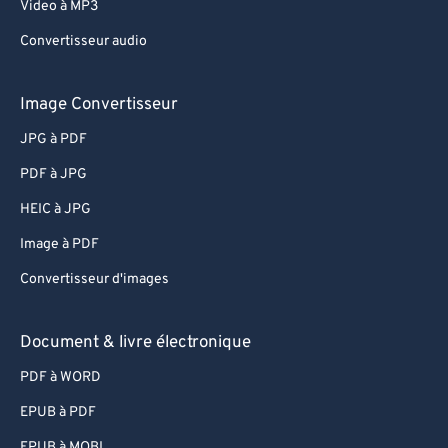
Video à MP3
Convertisseur audio
Image Convertisseur
JPG à PDF
PDF à JPG
HEIC à JPG
Image à PDF
Convertisseur d'images
Document & livre électronique
PDF à WORD
EPUB à PDF
EPUB à MOBI