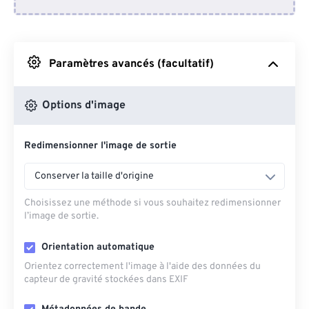
Depuis Dropbox
Depuis Google Drive
Paramètres avancés (facultatif)
Depuis OneDrive
Options d'image
Redimensionner l'image de sortie
Depuis l'URL
Conserver la taille d'origine
Choisissez une méthode si vous souhaitez redimensionner
l’image de sortie.
Orientation automatique
Orientez correctement l'image à l'aide des données du
capteur de gravité stockées dans EXIF