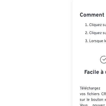
Comment c
Cliquez s
Cliquez s
Lorsque l
Facile à 
Téléchargez 
vos fichiers C
sur le bouton «
Vous pouvez