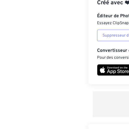
Créé avec
❤
Éditeur de Pho
Essayez ClipSnap, 
Suppresseur d’
Convertisseur
Pour des conversi