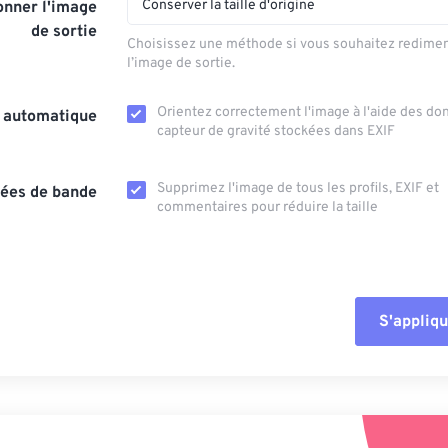
Conserver la taille d'origine
nner l'image
de sortie
Choisissez une méthode si vous souhaitez redime
l’image de sortie.
Orientez correctement l'image à l'aide des d
n automatique
capteur de gravité stockées dans EXIF
Supprimez l'image de tous les profils, EXIF ​​et
ées de bande
commentaires pour réduire la taille
S'appliqu
Réinitialiser tout
Appliquer à parti