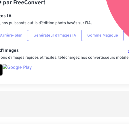
️
par
FreeConvert
Enregistrer comm
tos IA
nos puissants outils d’édition photo basés sur l’IA.
Arrière-plan
Générateur d’Images IA
Gomme Magique
 d’Images
ons d’images rapides et faciles, téléchargez nos convertisseurs mobile