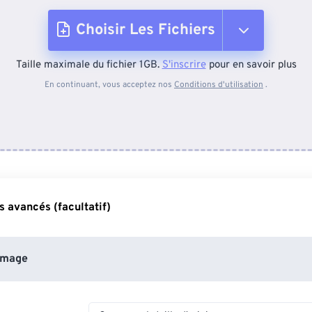
Choisir Les Fichiers
Taille maximale du fichier 1GB.
S'inscrire
pour en savoir plus
Depuis l'appareil
En continuant, vous acceptez nos
Conditions d'utilisation
.
Depuis Dropbox
Depuis Google Drive
 avancés (facultatif)
Depuis OneDrive
image
Depuis l'URL