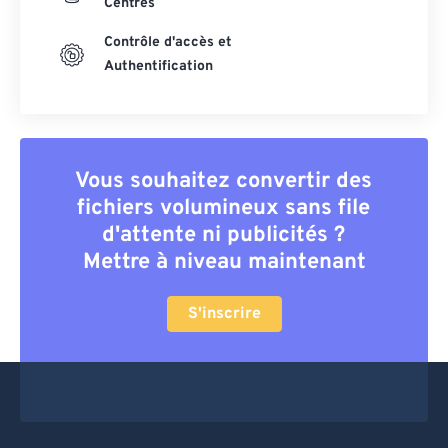
Centres
Contrôle d'accès et
Authentification
Vous souhaitez convertir des
fichiers volumineux sans file
d'attente ni publicités ?
Mettre à niveau maintenant
S'inscrire