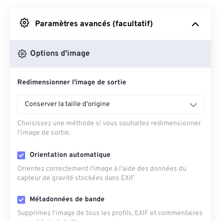
Depuis Google Drive
Paramètres avancés (facultatif)
Depuis OneDrive
Options d'image
Redimensionner l'image de sortie
Depuis l'URL
Conserver la taille d'origine
Choisissez une méthode si vous souhaitez redimensionner
l’image de sortie.
Orientation automatique
Orientez correctement l'image à l'aide des données du
capteur de gravité stockées dans EXIF
Métadonnées de bande
Supprimez l'image de tous les profils, EXIF ​​et commentaires