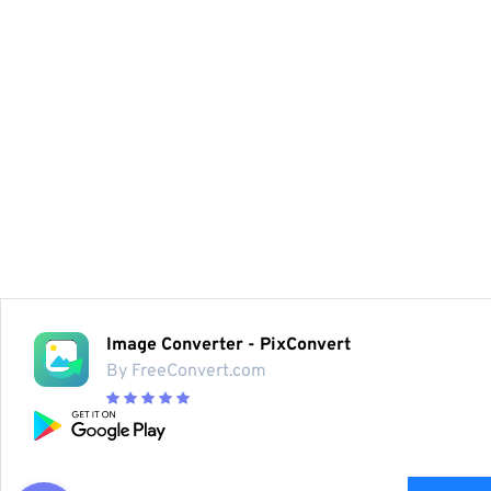
Image Converter - PixConvert
By FreeConvert.com