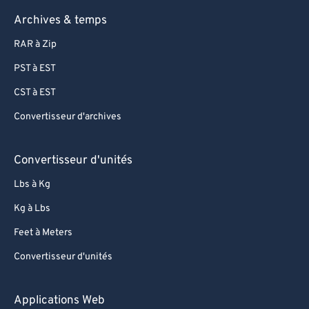
Archives & temps
RAR à Zip
PST à EST
CST à EST
Convertisseur d'archives
Convertisseur d'unités
Lbs à Kg
Kg à Lbs
Feet à Meters
Convertisseur d'unités
Applications Web