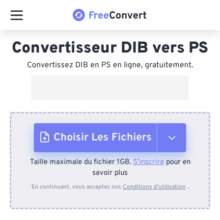
Convertisseur DIB vers PS
Convertissez DIB en PS en ligne, gratuitement.
Choisir Les Fichiers
Taille maximale du fichier 1GB.
S'inscrire
pour en
Depuis l'appareil
savoir plus
En continuant, vous acceptez nos
Conditions d'utilisation
.
Depuis Dropbox