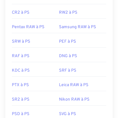
CR2 à PS
RW2 à PS
Pentax RAW à PS
Samsung RAW à PS
SRW à PS
PEF à PS
RAF à PS
DNG à PS
KDC à PS
SRF à PS
PTX à PS
Leica RAW à PS
SR2 à PS
Nikon RAW à PS
PSD à PS
SVG à PS