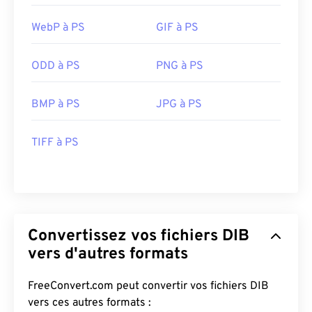
WebP à PS
GIF à PS
ODD à PS
PNG à PS
BMP à PS
JPG à PS
TIFF à PS
Convertissez vos fichiers DIB
vers d'autres formats
FreeConvert.com peut convertir vos fichiers DIB
vers ces autres formats :