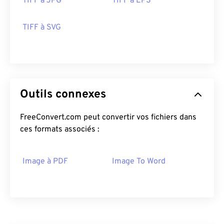
TIFF à JPG
TIFF à EPS
TIFF à SVG
Outils connexes
FreeConvert.com peut convertir vos fichiers dans
ces formats associés :
Image à PDF
Image To Word