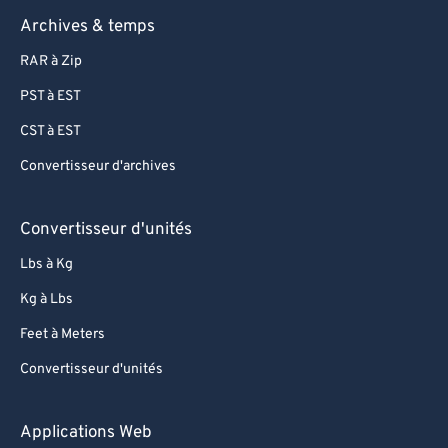
Archives & temps
RAR à Zip
PST à EST
CST à EST
Convertisseur d'archives
Convertisseur d'unités
Lbs à Kg
Kg à Lbs
Feet à Meters
Convertisseur d'unités
Applications Web