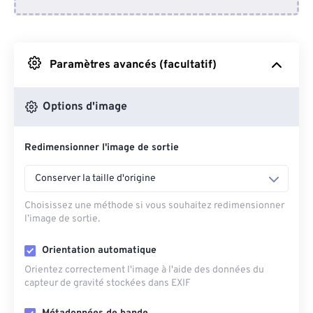
Depuis Dropbox
Depuis Google Drive
Paramètres avancés (facultatif)
Depuis OneDrive
Options d'image
Redimensionner l'image de sortie
Depuis l'URL
Conserver la taille d'origine
Choisissez une méthode si vous souhaitez redimensionner
l’image de sortie.
Orientation automatique
Orientez correctement l'image à l'aide des données du
capteur de gravité stockées dans EXIF