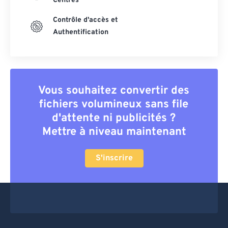
Centres
Contrôle d'accès et
Authentification
Vous souhaitez convertir des
fichiers volumineux sans file
d'attente ni publicités ?
Mettre à niveau maintenant
S'inscrire