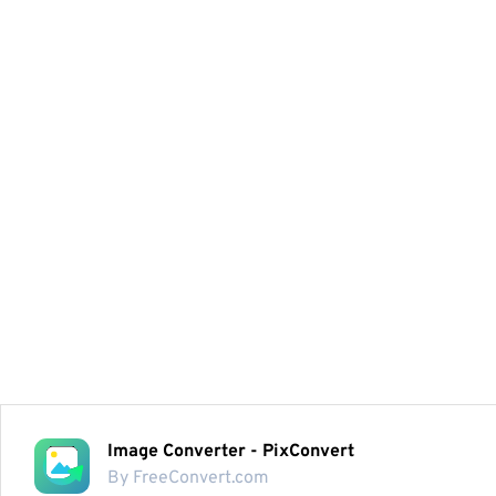
Image Converter - PixConvert
By FreeConvert.com