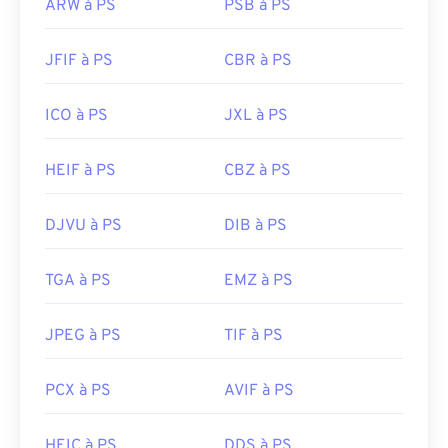
ARW à PS
PSB à PS
JFIF à PS
CBR à PS
ICO à PS
JXL à PS
HEIF à PS
CBZ à PS
DJVU à PS
DIB à PS
TGA à PS
EMZ à PS
JPEG à PS
TIF à PS
PCX à PS
AVIF à PS
HEIC à PS
DDS à PS