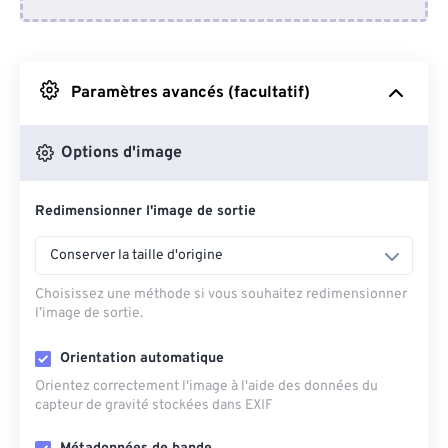
Depuis Dropbox
Depuis Google Drive
Paramètres avancés (facultatif)
Depuis OneDrive
Options d'image
Redimensionner l'image de sortie
Depuis l'URL
Conserver la taille d'origine
Choisissez une méthode si vous souhaitez redimensionner
l’image de sortie.
Orientation automatique
Orientez correctement l'image à l'aide des données du
capteur de gravité stockées dans EXIF