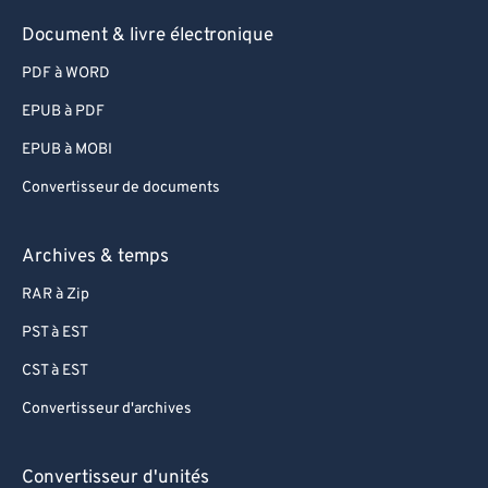
Document & livre électronique
PDF à WORD
EPUB à PDF
EPUB à MOBI
Convertisseur de documents
Archives & temps
RAR à Zip
PST à EST
CST à EST
Convertisseur d'archives
Convertisseur d'unités