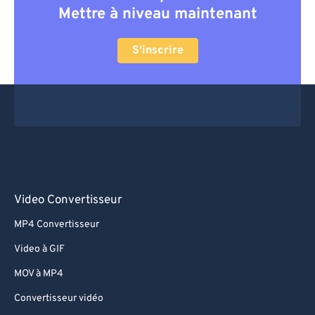
Mettre à niveau maintenant
S'inscrire
Video Convertisseur
MP4 Convertisseur
Video à GIF
MOV à MP4
Convertisseur vidéo