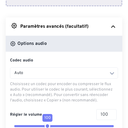
Depuis Dropbox
Depuis Google Drive
Paramètres avancés (facultatif)
Depuis OneDrive
Options audio
Codec audio
Depuis l'URL
Auto
Choisissez un codec pour encoder ou compresser le flux
audio. Pour utiliser le codec le plus courant, sélectionnez
« Auto » (recommandé). Pour convertir sans réencoder
l'audio, choisissez « Copier » (non recommandé).
Régler le volume
100