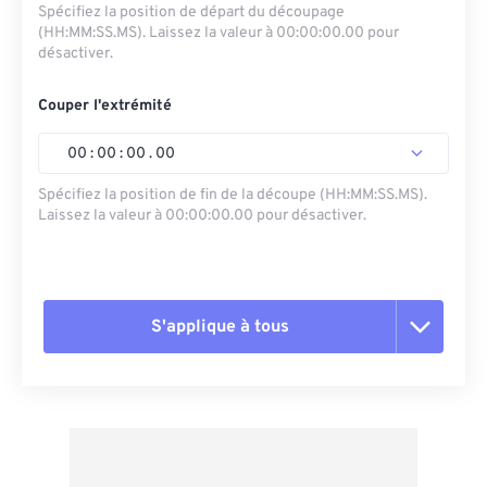
Spécifiez la position de départ du découpage
(HH:MM:SS.MS). Laissez la valeur à 00:00:00.00 pour
désactiver.
Couper l'extrémité
00
:
00
:
00
.
00
Spécifiez la position de fin de la découpe (HH:MM:SS.MS).
Laissez la valeur à 00:00:00.00 pour désactiver.
S'applique à tous
Réinitialiser toutes les options
Appliquer à partir du préréglage
Enregistrer comme préréglage