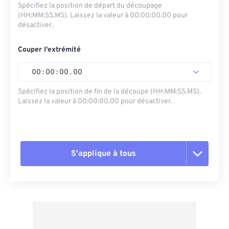
Spécifiez la position de départ du découpage
(HH:MM:SS.MS). Laissez la valeur à 00:00:00.00 pour
désactiver.
Couper l'extrémité
00
:
00
:
00
.
00
Spécifiez la position de fin de la découpe (HH:MM:SS.MS).
Laissez la valeur à 00:00:00.00 pour désactiver.
S'applique à tous
Réinitialiser toutes les options
Appliquer à partir du préréglage
Enregistrer comme préréglage