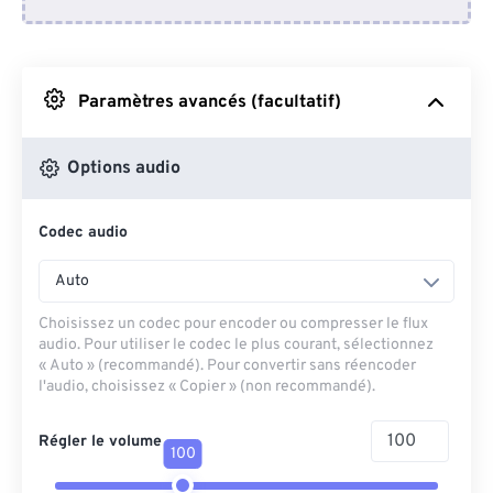
Depuis Dropbox
Depuis Google Drive
Paramètres avancés (facultatif)
Depuis OneDrive
Options audio
Codec audio
Depuis l'URL
Auto
Choisissez un codec pour encoder ou compresser le flux
audio. Pour utiliser le codec le plus courant, sélectionnez
« Auto » (recommandé). Pour convertir sans réencoder
l'audio, choisissez « Copier » (non recommandé).
Régler le volume
100